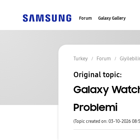
Forum
Galaxy Gallery
Turkey
Forum
Giyilebili
Original topic:
Galaxy Watch
Problemi
(Topic created on: 03-10-2026 08: