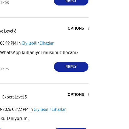
REPLY
Likes
OPTIONS
ve Level 6
08:19 PM
in
Giyilebilir Cihazlar
e WhatsApp kullanıyor musunuz hocam?
REPLY
Likes
OPTIONS
Expert Level 5
0-2026
08:22 PM
in
Giyilebilir Cihazlar
 kullanıyorum.