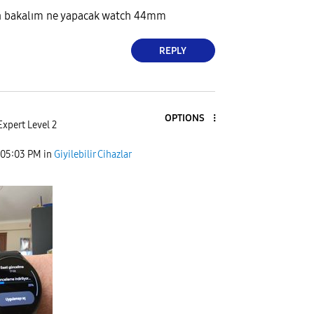
n bakalım ne yapacak watch 44mm
REPLY
OPTIONS
Expert Level 2
05:03 PM
in
Giyilebilir Cihazlar