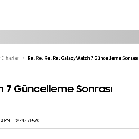
r Cihazlar
Re: Re: Re: Re: Galaxy Watch 7 Güncelleme Sonrası .
 7 Güncelleme Sonrası
50 PM)
242
Views