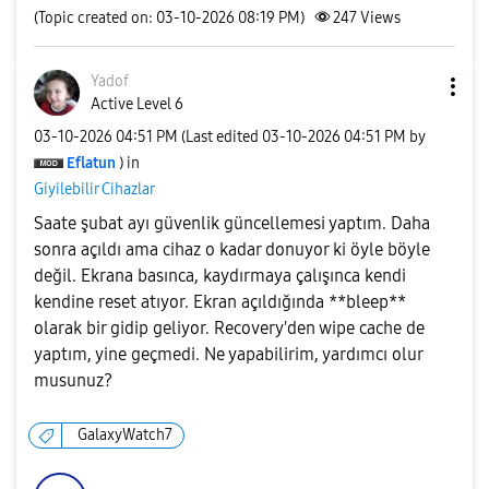
(Topic created on: 03-10-2026 08:19 PM)
247
Views
Yadof
Active Level 6
‎03-10-2026
04:51 PM
(Last edited
‎03-10-2026
04:51 PM
by
Eflatun
) in
Giyilebilir Cihazlar
Saate şubat ayı güvenlik güncellemesi yaptım. Daha
sonra açıldı ama cihaz o kadar donuyor ki öyle böyle
değil. Ekrana basınca, kaydırmaya çalışınca kendi
kendine reset atıyor. Ekran açıldığında **bleep**
olarak bir gidip geliyor. Recovery'den wipe cache de
yaptım, yine geçmedi. Ne yapabilirim, yardımcı olur
musunuz?
GalaxyWatch7