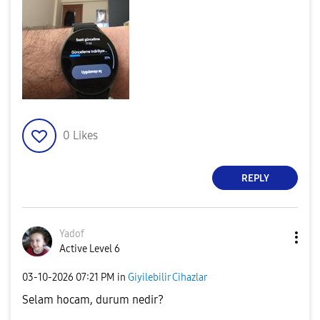
0
Likes
REPLY
Yadof
Active Level 6
‎03-10-2026
07:21 PM
in
Giyilebilir Cihazlar
Selam hocam, durum nedir?