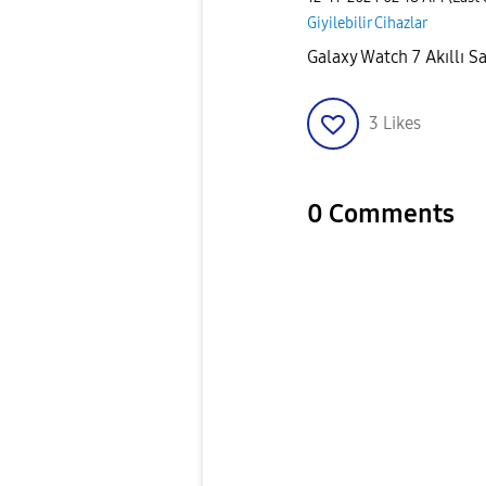
Giyilebilir Cihazlar
Galaxy Watch 7 Akıllı S
3
Likes
0 Comments