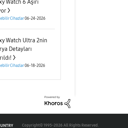
xy Watch 6 Aşırı
yor
lebilir Cihazlar
06-24-2026
xy Watch Ultra 2nin
rya Detayları
rıldı!
lebilir Cihazlar
06-18-2026
Copyright© 1995-2026 All Rights Reserved.
OUNTRY