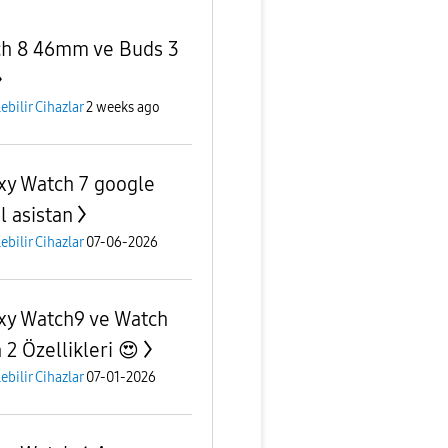
h 8 46mm ve Buds 3
lebilir Cihazlar
2 weeks ago
xy Watch 7 google
al asistan
lebilir Cihazlar
07-06-2026
xy Watch9 ve Watch
 2 Özellikleri 😍
lebilir Cihazlar
07-01-2026