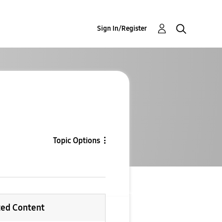
Sign In/Register
Topic Options
ted Content