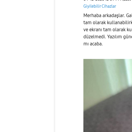
Giyilebilir Cihazlar
Merhaba arkadaşlar. Ga
tam olarak kullanabilir
ve ekranı tam olarak k
düzelmedi. Yazılım günc
mı acaba.