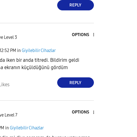
REPLY
OPTIONS
ve Level 3
12:52 PM
in
Giyilebilir Cihazlar
 iken bir anda titredi. Bildirim geldi
a ekranın küçüldüğünü gördüm
REPLY
Likes
OPTIONS
ve Level 7
PM
in
Giyilebilir Cihazlar