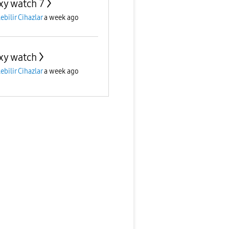
xy watch 7
lebilir Cihazlar
a week ago
xy watch
lebilir Cihazlar
a week ago