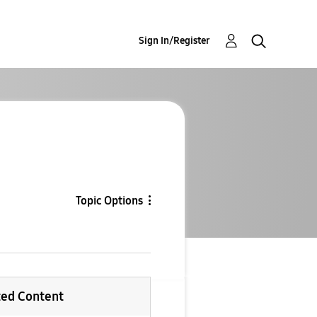
Sign In/Register
Topic Options
ted Content