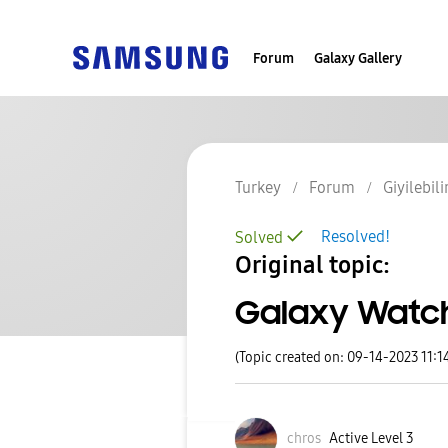
Forum
Galaxy Gallery
Turkey
Forum
Giyilebili
Resolved!
Solved
Original topic:
Galaxy Watch
(Topic created on: 09-14-2023 11:1
chros
Active Level 3