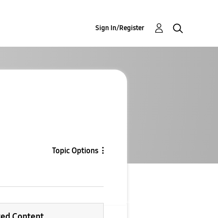
Sign In/Register
Topic Options
ted Content