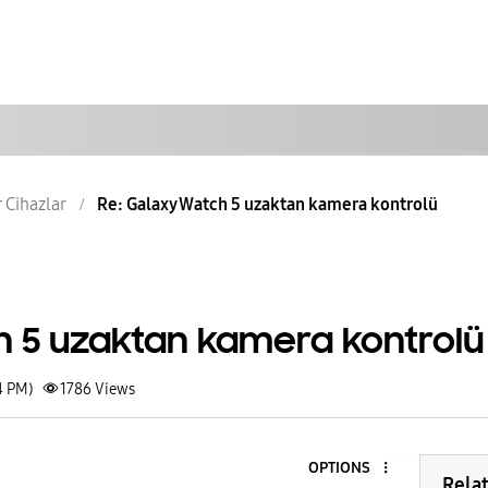
r Cihazlar
Re: Galaxy Watch 5 uzaktan kamera kontrolü
 5 uzaktan kamera kontrolü
4 PM)
1786
Views
OPTIONS
Rela