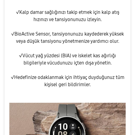
√Kalp damar sağlığınızı takip etmek için kalp atış
hızınızı ve tansiyonunuzu izleyin.
√BioActive Sensor, tansiyonunuzu kaydederek yüksek
veya düşük tansiyonu yönetmenize yardımcı olur.
√Vücut yağ yüzdesi (BIA) ve iskelet kas ağırlığı
bilgileriyle vücudunuzu içten dışa yönetin.
√Hedefinize odaklanmak için ihtiyaç duyduğunuz tüm
kişisel geri bildirimler.