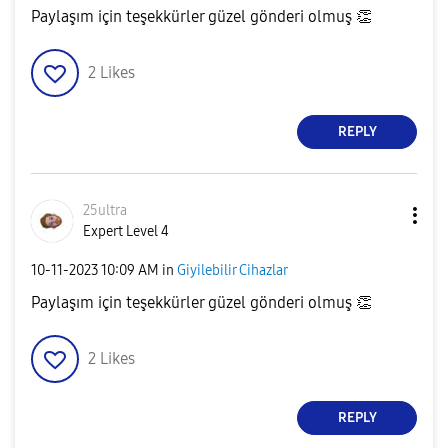
Paylaşım için teşekkürler güzel gönderi olmuş
👏
2
Likes
REPLY
25ultra
Expert Level 4
‎10-11-2023
10:09 AM
in
Giyilebilir Cihazlar
Paylaşım için teşekkürler güzel gönderi olmuş
👏
2
Likes
REPLY