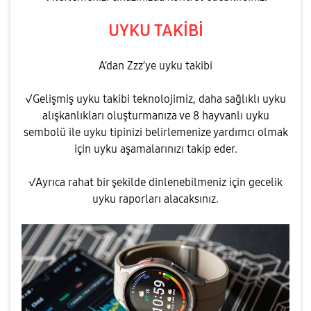
UYKU TAKİBİ
A’dan Zzz’ye uyku takibi
√Gelişmiş uyku takibi teknolojimiz, daha sağlıklı uyku
alışkanlıkları oluşturmanıza ve 8 hayvanlı uyku
sembolü ile uyku tipinizi belirlemenize yardımcı olmak
için uyku aşamalarınızı takip eder.
√Ayrıca rahat bir şekilde dinlenebilmeniz için gecelik
uyku raporları alacaksınız.