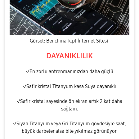
Görsel: Benchmark.pl İnternet Sitesi
DAYANIKLILIK
√En zorlu antrenmanınızdan daha güçlü
√Safir kristal Titanyum kasa Suya dayanıklı
√Safir kristal sayesinde ön ekran artık 2 kat daha
sağlam.
√Siyah Titanyum veya Gri Titanyum gövdesiyle saat,
büyük darbeler alsa bile yıkılmaz görünüyor.