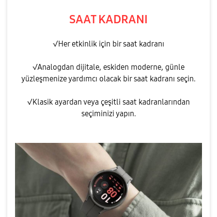
SAAT KADRANI
√Her etkinlik için bir saat kadranı
√Analogdan dijitale, eskiden moderne, günle
yüzleşmenize yardımcı olacak bir saat kadranı seçin.
√Klasik ayardan veya çeşitli saat kadranlarından
seçiminizi yapın.