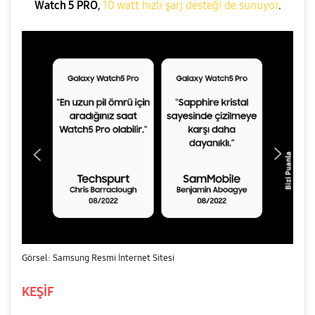
Watch 5 PRO
,
10 watt hızlı şarj desteği de sunuyor
.
Görsel: Samsung Resmi İnternet Sitesi
KEŞİF