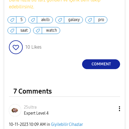
edebilirsiniz.
5
akıllı
galaxy
pro
saat
watch
10
Likes
COMMENT
7 Comments
25ultra
Expert Level 4
‎10-11-2023
10:09 AM
in
Giyilebilir Cihazlar