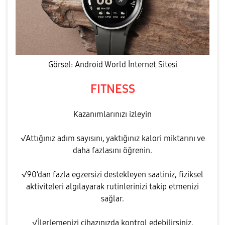
Görsel: Android World İnternet Sitesi
FITNESS
Kazanımlarınızı izleyin
√Attığınız adım sayısını, yaktığınız kalori miktarını ve
daha fazlasını öğrenin.
√90’dan fazla egzersizi destekleyen saatiniz, fiziksel
aktiviteleri algılayarak rutinlerinizi takip etmenizi
sağlar.
√İlerlemenizi cihazınızda kontrol edebilirsiniz.