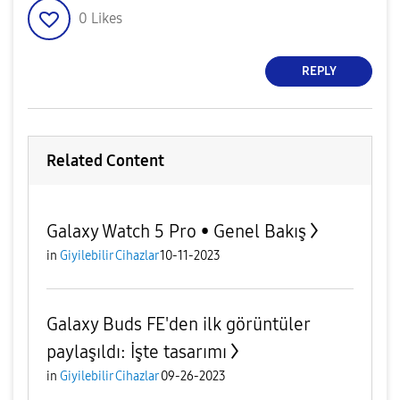
0
Likes
REPLY
Related Content
Galaxy Watch 5 Pro • Genel Bakış
in
Giyilebilir Cihazlar
10-11-2023
Galaxy Buds FE'den ilk görüntüler
paylaşıldı: İşte tasarımı
in
Giyilebilir Cihazlar
09-26-2023