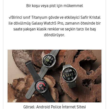
Bir koşu veya pist için mükemmel
√Birinci sınıf Titanyum gövde ve etkileyici Safir Kristal
ile dövülmüş Galaxy Watch5 Pro, zamanın ötesinde bir
saate yakışan klasik renkler ve seçkin tarzı ile baş
döndürüyor.
Görsel: Android Police İnternet Sitesi