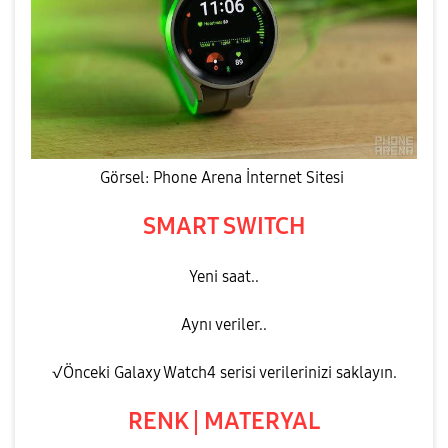
Görsel: Phone Arena İnternet Sitesi
SMART SWITCH
Yeni saat..
Aynı veriler..
√Önceki Galaxy Watch4 serisi verilerinizi saklayın.
RENK | MATERYAL