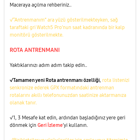
Maceraya açılma rehberiniz..
√“Antrenmanım” ara yüzü gösterilmekteyken, sağ
taraftaki gri Watch5 Pro’nun saat kadranında bir kalp
monitörü gösterilmekte.
ROTA ANTRENMANI
Yaktıklarınızı adım adım takip edin..
√Tamamen yeni Rota antrenmanı özelliği
,
rota listenizi
senkronize ederek GPX formatındaki antrenman
rotalarını akıllı telefonunuzdan saatinize aktarmanıza
olanak tanır.
√1, 3 Mesafe kat edin, ardından başladığınız yere geri
dönmek için
Geri İzleme
’yi kullanın.