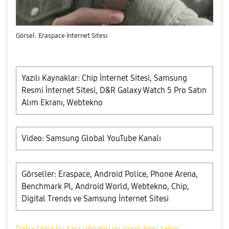
Görsel: Eraspace İnternet Sitesi
Yazılı Kaynaklar: Chip İnternet Sitesi, Samsung
Resmi İnternet Sitesi, D&R Galaxy Watch 5 Pro Satın
Alım Ekranı, Webtekno
Video: Samsung Global YouTube Kanalı
Görseller: Eraspace, Android Police, Phone Arena,
Benchmark Pl, Android World, Webtekno, Chip,
Digital Trends ve Samsung İnternet Sitesi
Daha fazla bu tarz gönderi ve içerik beni takip