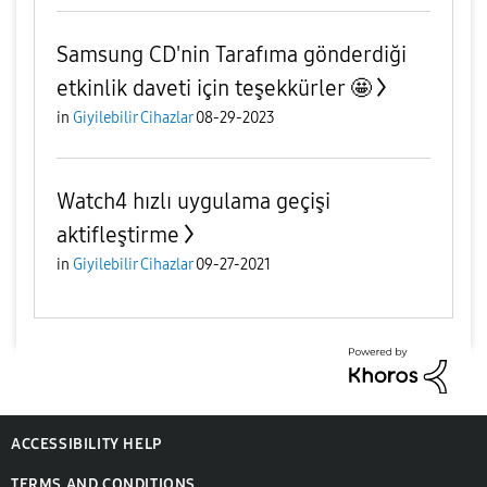
Samsung CD'nin Tarafıma gönderdiği
etkinlik daveti için teşekkürler 🤩
in
Giyilebilir Cihazlar
08-29-2023
Watch4 hızlı uygulama geçişi
aktifleştirme
in
Giyilebilir Cihazlar
09-27-2021
ACCESSIBILITY HELP
TERMS AND CONDITIONS