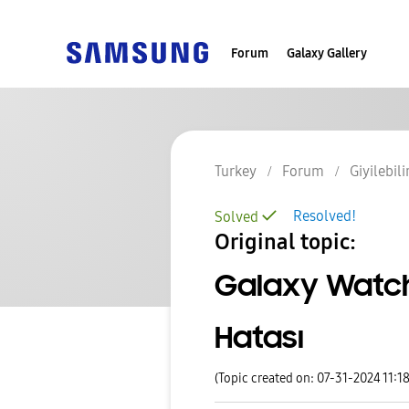
Forum
Galaxy Gallery
Turkey
Forum
Giyilebili
Resolved!
Solved
Original topic:
Galaxy Watc
Hatası
(Topic created on: 07-31-2024 11:1