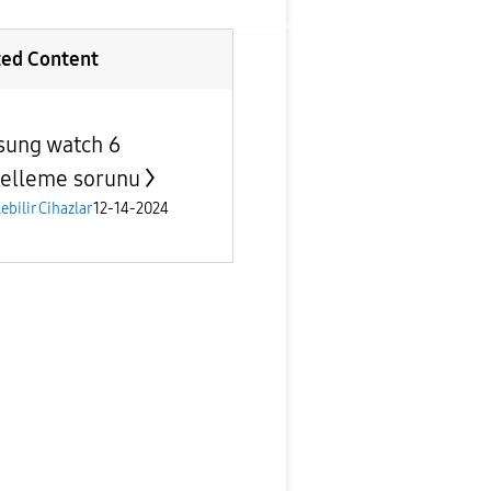
ted Content
ung watch 6
elleme sorunu
lebilir Cihazlar
12-14-2024