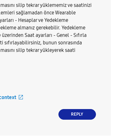
asını silip tekrar yüklememiz ve saatinizi
 işlemleri sağlamadan önce Wearable
yarları - Hesaplar ve Yedekleme
kleme almanız gerekebilir. Yedekleme
üzerinden Saat ayarları - Genel - Sıfırla
 sıfırlayabilirsiniz, bunun sonrasında
asını silip tekrar yükleyerek saati
 context
REPLY