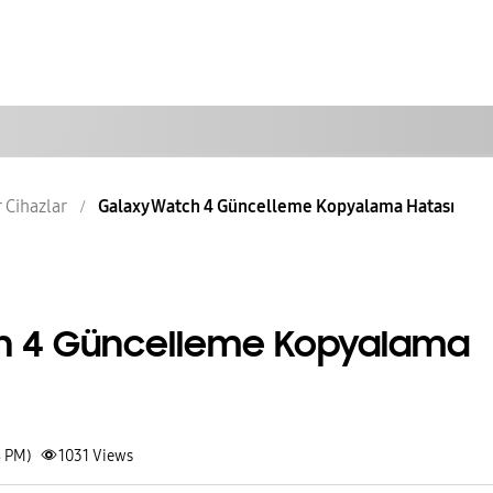
r Cihazlar
Galaxy Watch 4 Güncelleme Kopyalama Hatası
h 4 Güncelleme Kopyalama
8 PM)
1031
Views