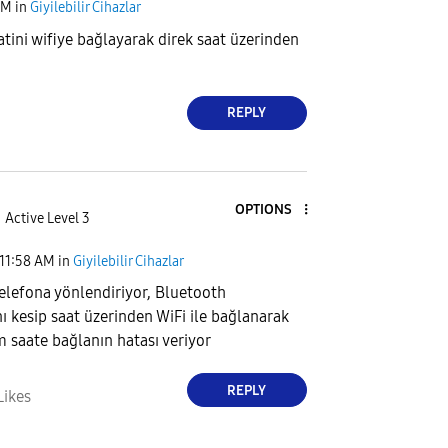
AM
in
Giyilebilir Cihazlar
tini wifiye bağlayarak direk saat üzerinden
REPLY
OPTIONS
Active Level 3
11:58 AM
in
Giyilebilir Cihazlar
lefona yönlendiriyor, Bluetooth
nı kesip saat üzerinden WiFi ile bağlanarak
 saate bağlanın hatası veriyor
REPLY
Likes