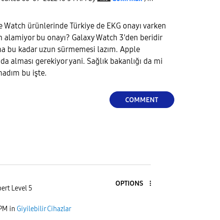
le Watch ürünlerinde Türkiye de EKG onayı varken
 alamiyor bu onayı? Galaxy Watch 3'den beridir
lma bu kadar uzun sürmemesi lazım. Apple
a alması gerekiyor yani. Sağlık bakanlığı da mi
madım bu işte.
COMMENT
OPTIONS
ert Level 5
 PM
in
Giyilebilir Cihazlar