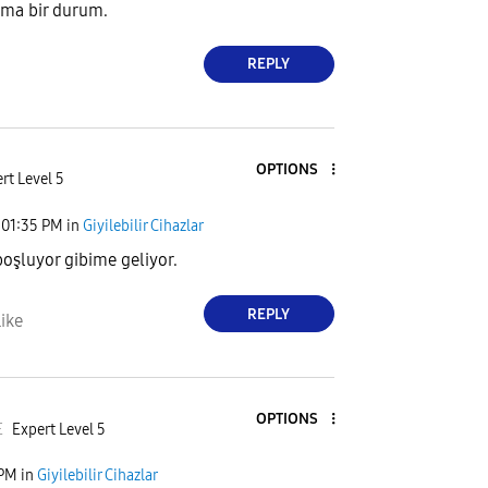
çma bir durum.
REPLY
OPTIONS
rt Level 5
01:35 PM
in
Giyilebilir Cihazlar
şluyor gibime geliyor.
REPLY
ike
OPTIONS
E
Expert Level 5
 PM
in
Giyilebilir Cihazlar