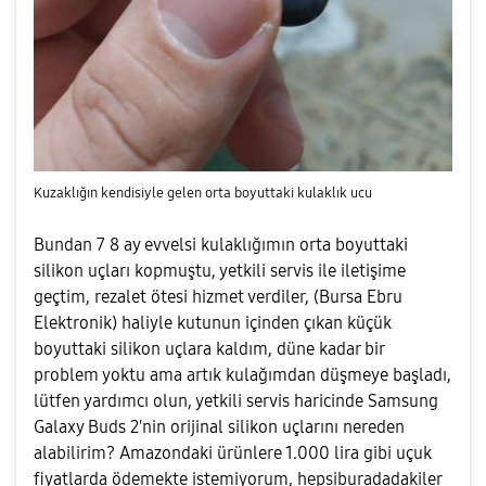
Kuzaklığın kendisiyle gelen orta boyuttaki kulaklık ucu
Bundan 7 8 ay evvelsi kulaklığımın orta boyuttaki
silikon uçları kopmuştu, yetkili servis ile iletişime
geçtim, rezalet ötesi hizmet verdiler, (Bursa Ebru
Elektronik) haliyle kutunun içinden çıkan küçük
boyuttaki silikon uçlara kaldım, düne kadar bir
problem yoktu ama artık kulağımdan düşmeye başladı,
lütfen yardımcı olun, yetkili servis haricinde Samsung
Galaxy Buds 2'nin orijinal silikon uçlarını nereden
alabilirim? Amazondaki ürünlere 1.000 lira gibi uçuk
fiyatlarda ödemekte istemiyorum, hepsiburadadakiler