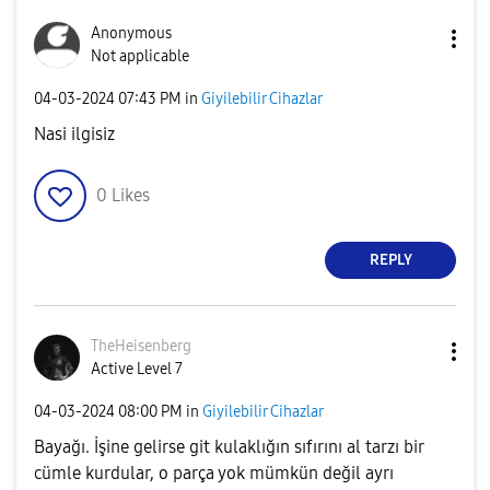
Anonymous
Not applicable
‎04-03-2024
07:43 PM
in
Giyilebilir Cihazlar
Nasi ilgisiz
0
Likes
REPLY
TheHeisenberg
Active Level 7
‎04-03-2024
08:00 PM
in
Giyilebilir Cihazlar
Bayağı. İşine gelirse git kulaklığın sıfırını al tarzı bir
cümle kurdular, o parça yok mümkün değil ayrı