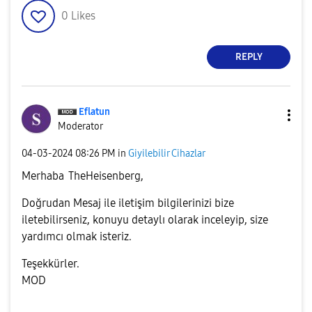
0
Likes
REPLY
Eflatun
Moderator
‎04-03-2024
08:26 PM
in
Giyilebilir Cihazlar
Merhaba
TheHeisenberg
,
Doğrudan Mesaj ile iletişim bilgilerinizi bize
iletebilirseniz, konuyu detaylı olarak inceleyip, size
yardımcı olmak isteriz.
Teşekkürler.
MOD