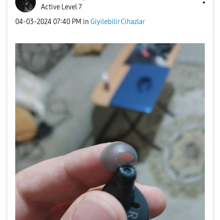
Active Level 7
‎04-03-2024
07:40 PM
in
Giyilebilir Cihazlar