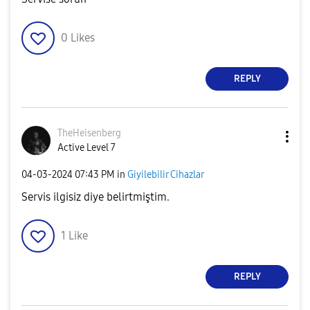
0
Likes
REPLY
TheHeisenberg
Active Level 7
‎04-03-2024
07:43 PM
in
Giyilebilir Cihazlar
Servis ilgisiz diye belirtmiştim.
1
Like
REPLY