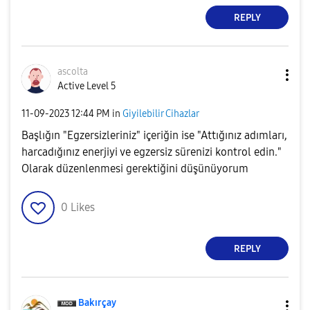
REPLY
ascolta
Active Level 5
‎11-09-2023
12:44 PM
in
Giyilebilir Cihazlar
Başlığın "Egzersizleriniz" içeriğin ise "Attığınız adımları,
harcadığınız enerjiyi ve egzersiz sürenizi kontrol edin."
Olarak düzenlenmesi gerektiğini düşünüyorum
0
Likes
REPLY
Bakırçay