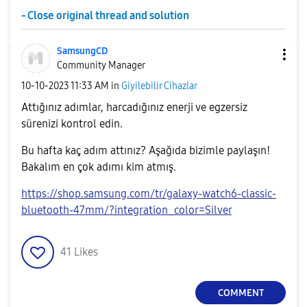
- Close original thread and solution
SamsungCD
Community Manager
‎10-10-2023
11:33 AM
in
Giyilebilir Cihazlar
Attığınız adımlar, harcadığınız enerji ve egzersiz
sürenizi kontrol edin.
Bu hafta kaç adım attınız? Aşağıda bizimle paylaşın!
Bakalım en çok adımı kim atmış.
https://shop.samsung.com/tr/galaxy-watch6-classic-
bluetooth-47mm/?integration_color=Silver
41
Likes
COMMENT