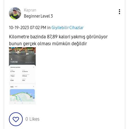
Kapran
Beginner Level 3
‎10-19-2023
07:02 PM
in
Giyilebilir Cihazlar
Kilometre bazinda 87,89 kalori yakmış görünüyor
bunun gerçek olması mümkün değildir
0
Likes