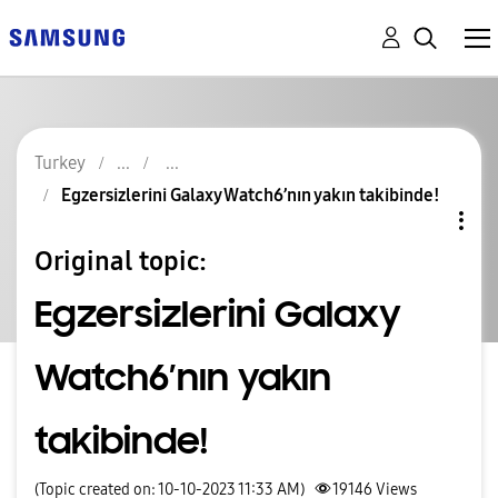
Turkey
Egzersizlerini Galaxy Watch6’nın yakın takibinde!
Original topic:
Egzersizlerini Galaxy
Watch6’nın yakın
takibinde!
(Topic created on: 10-10-2023 11:33 AM)
19146
Views