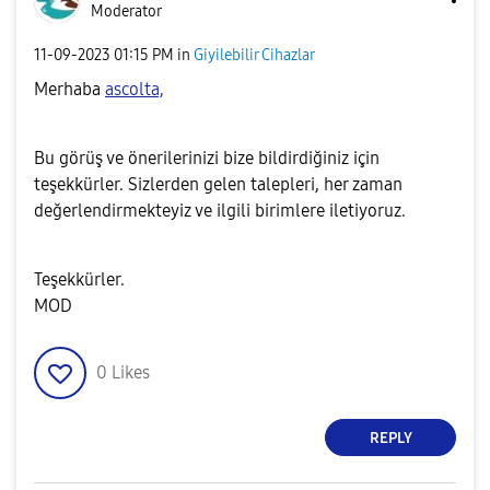
Moderator
‎11-09-2023
01:15 PM
in
Giyilebilir Cihazlar
Merhaba
ascolta,
Bu görüş ve önerilerinizi bize bildirdiğiniz için
teşekkürler. Sizlerden gelen talepleri, her zaman
değerlendirmekteyiz ve ilgili birimlere iletiyoruz.
Teşekkürler.
MOD
0
Likes
REPLY