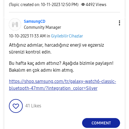
(Topic created on: 10-11-2023 12:50 PM)
4492
Views
SamsungCD
Community Manager
‎10-10-2023
11:33 AM
in
Giyilebilir Cihazlar
Attığınız adımlar, harcadığınız enerji ve egzersiz
sürenizi kontrol edin.
Bu hafta kaç adım attınız? Aşağıda bizimle paylaşın!
Bakalım en çok adımı kim atmış.
https://shop.samsung.com/tr/galaxy-watch6-classic-
bluetooth-47mm/?integration_color=Silver
41
Likes
COMMENT