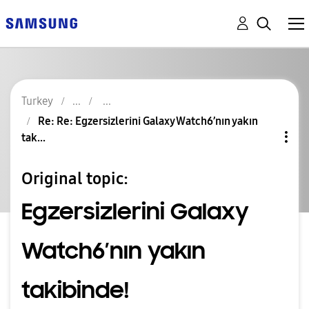
Turkey
Re: Re: Egzersizlerini Galaxy Watch6’nın yakın
tak...
Original topic:
Egzersizlerini Galaxy
Watch6’nın yakın
takibinde!