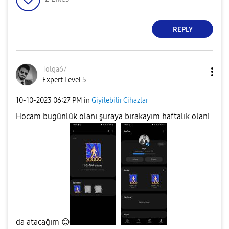
REPLY
Tolga67
Expert Level 5
‎10-10-2023
06:27 PM
in
Giyilebilir Cihazlar
Hocam bugünlük olanı şuraya bırakayım haftalık olani
da atacağım
😊