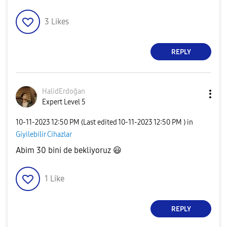
3
Likes
REPLY
HalidErdoğan
Expert Level 5
‎10-11-2023
12:50 PM
(Last edited
‎10-11-2023
12:50 PM
) in
Giyilebilir Cihazlar
Abim 30 bini de bekliyoruz
😃
1
Like
REPLY