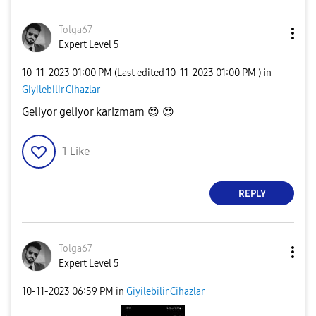
Tolga67
Expert Level 5
‎10-11-2023
01:00 PM
(Last edited
‎10-11-2023
01:00 PM
) in
Giyilebilir Cihazlar
Geliyor geliyor karizmam
😍
😍
1
Like
REPLY
Tolga67
Expert Level 5
‎10-11-2023
06:59 PM
in
Giyilebilir Cihazlar