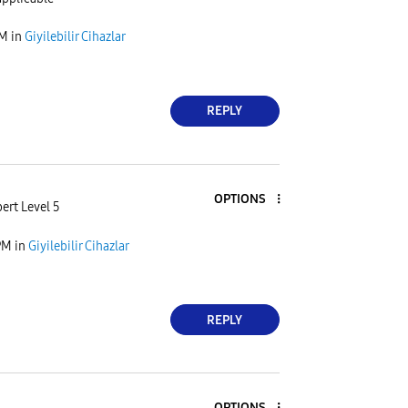
PM
in
Giyilebilir Cihazlar
REPLY
OPTIONS
ert Level 5
PM
in
Giyilebilir Cihazlar
REPLY
OPTIONS