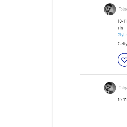
Tolg
‎10-1
) in
Giyil
Geli
Tolg
‎10-1