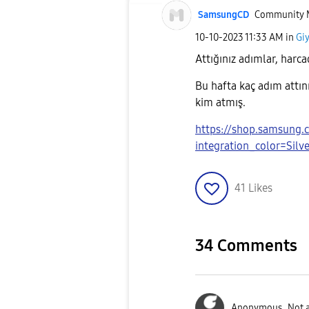
SamsungCD
Community 
‎10-10-2023
11:33 AM
in
Giy
Attığınız adımlar, harca
Bu hafta kaç adım attın
kim atmış.
https://shop.samsung.
integration_color=Silve
41
Likes
34 Comments
Anonymous
Not 