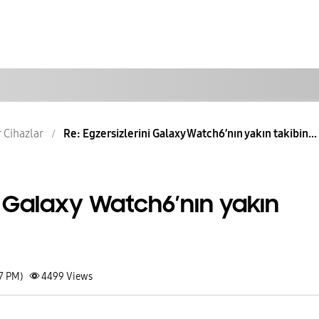
r Cihazlar
Re: Egzersizlerini Galaxy Watch6’nın yakın takibin...
i Galaxy Watch6’nın yakın
57 PM)
4499
Views