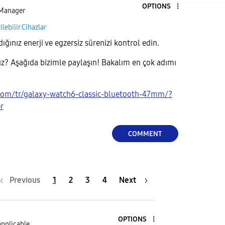
OPTIONS
Manager
ilebilir Cihazlar
dığınız enerji ve egzersiz sürenizi kontrol edin.
ız? Aşağıda bizimle paylaşın! Bakalım en çok adımı
com/tr/galaxy-watch6-classic-bluetooth-47mm/?
r
COMMENT
Previous
1
2
3
4
Next
OPTIONS
applicable