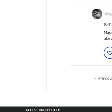
Tolg
‎10-1
Maşa
olac
Previou
ACCESSIBILITY HELP