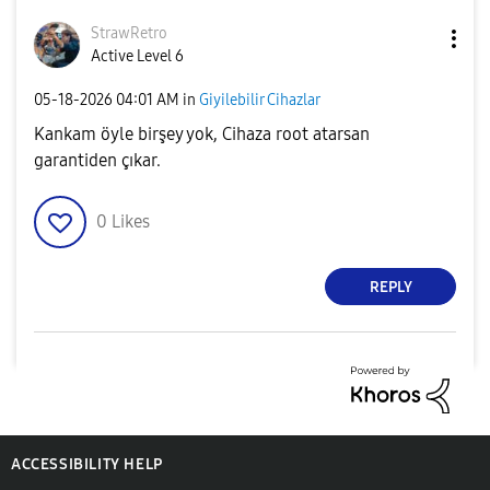
StrawRetro
Active Level 6
‎05-18-2026
04:01 AM
in
Giyilebilir Cihazlar
Kankam öyle birşey yok, Cihaza root atarsan
garantiden çıkar.
0
Likes
REPLY
ACCESSIBILITY HELP