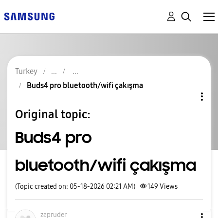
Turkey
Buds4 pro bluetooth/wifi çakışma
Original topic:
Buds4 pro
bluetooth/wifi çakışma
(Topic created on: 05-18-2026 02:21 AM)
149
Views
zapruder