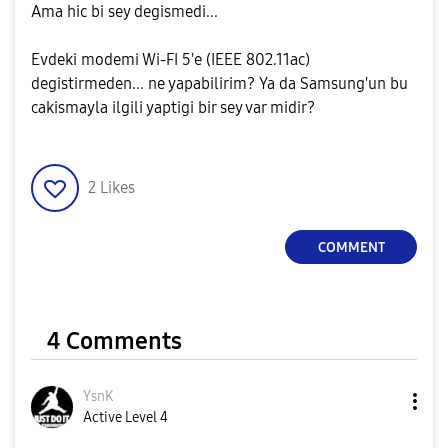
Ama hic bi sey degismedi...
Evdeki modemi Wi-FI 5'e (IEEE 802.11ac)
degistirmeden... ne yapabilirim? Ya da Samsung'un bu
cakismayla ilgili yaptigi bir sey var midir?
2
Likes
COMMENT
4 Comments
YsnK
Active Level 4