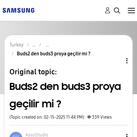
Turkey
Buds2 den buds3 proya geçilir mi ?
Original topic:
Buds2 den buds3 proya
geçilir mi ?
(Topic created on: 02-15-2025 11:44 PM)
339
Views
AysulStudio