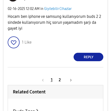
‎02-16-2025
12:02 AM
in
Giyilebilir Cihazlar
Hocam ben iphone ve samsung kullanıyorum buds 2 2
sindede kullanıyorum hiç sorun yaşamadım şarjı da
gayet iyi
1
Like
REPLY
1
2
Related Content