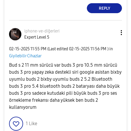
REPLY
iphone-ve-diğer
leri
Expert Level 5
‎02-15-2025
11:55 PM
(Last edited
‎02-15-2025
11:56 PM
) in
Giyilebilir Cihazlar
Bud s 2 11 mm sürücü var buds 3 pro 10.5 mm sürücü
buds 3 pro yapay zeka destekli siri google asistan bixby
uyumlu buds 2 bixby uyumlu buds 2 5.2 Bluetooth
buds 3 pro 5.4 bluetooth buds 2 bataryası daha büyük
buds 3 pro sadece kutudaki pili büyük buds 3 pro ses
örnekleme frekansı daha yüksek ben buds 2
kullanıyorum
1
Like