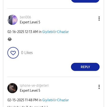
ben006
Expert Level 5
‎02-16-2025
12:13 AM
in
Giyilebilir Cihazlar
😂
0
Likes
REPLY
iphone-ve-diğer
leri
Expert Level 5
‎02-15-2025
11:48 PM
in
Giyilebilir Cihazlar