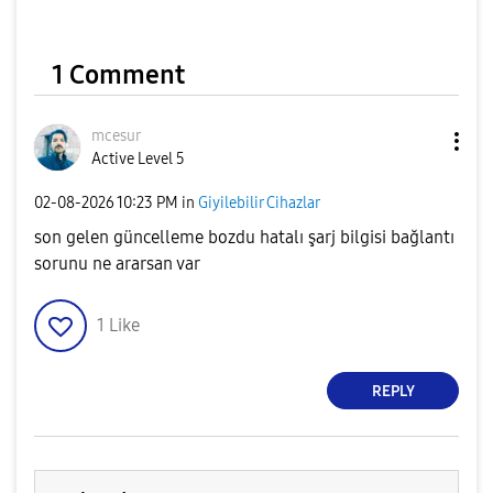
1 Comment
mcesur
Active Level 5
‎02-08-2026
10:23 PM
in
Giyilebilir Cihazlar
son gelen güncelleme bozdu hatalı şarj bilgisi bağlantı
sorunu ne ararsan var
1
Like
REPLY