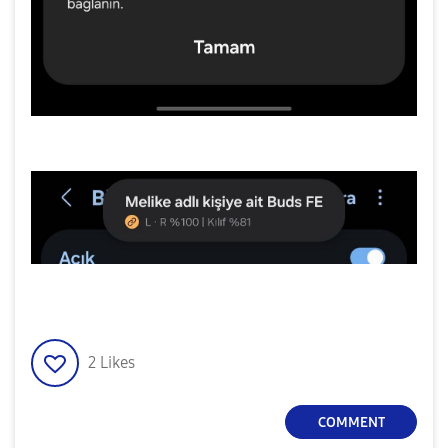
2
Likes
COMMENT