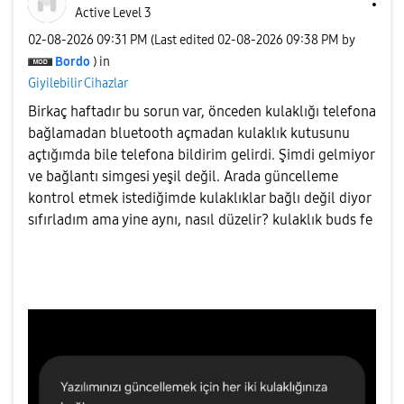
Active Level 3
‎02-08-2026
09:31 PM
(Last edited
‎02-08-2026
09:38 PM
by
Bordo
) in
Giyilebilir Cihazlar
Birkaç haftadır bu sorun var, önceden kulaklığı telefona
bağlamadan bluetooth açmadan kulaklık kutusunu
açtığımda bile telefona bildirim gelirdi. Şimdi gelmiyor
ve bağlantı simgesi yeşil değil. Arada güncelleme
kontrol
etmek istediğimde kulaklıklar bağlı değil diyor
sıfırladım ama yine aynı, nasıl düzelir? kulaklık buds fe