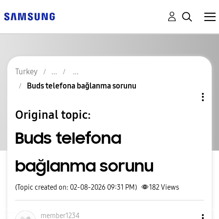
Turkey
Buds telefona bağlanma sorunu
Original topic:
Buds telefona
bağlanma sorunu
(Topic created on: 02-08-2026 09:31 PM)
182
Views
member1234