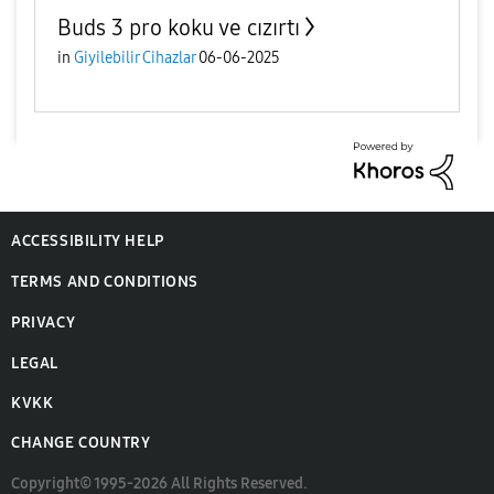
Buds 3 pro koku ve cızırtı
in
Giyilebilir Cihazlar
06-06-2025
ACCESSIBILITY HELP
TERMS AND CONDITIONS
PRIVACY
LEGAL
KVKK
CHANGE COUNTRY
Copyright© 1995-2026 All Rights Reserved.