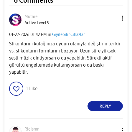
6 Comments
Mutare
Active Level 9
‎01-27-2026
01:42 PM
in
Giyilebilir Cihazlar
Slikonlarını kulağınıza uygun olanıyla değiştirin ter kir
vs. slikonların formlarını bozuyor. Uzun süre yüksek
sesli müzik dinliyorsan o da yapabilir. Sürekli aktif
gürültü engellemede kullanıyorsan o da baskı
yapabilir.
1
Like
REPLY
Rioismn