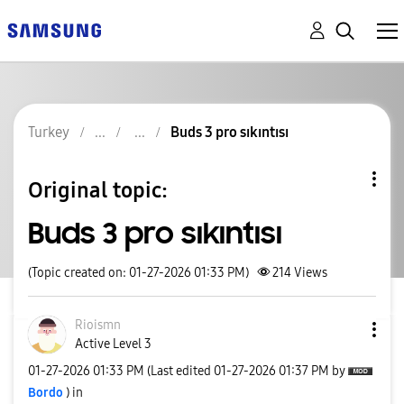
Turkey
Buds 3 pro sıkıntısı
Original topic:
Buds 3 pro sıkıntısı
(Topic created on: 01-27-2026 01:33 PM)
214
Views
Rioismn
Active Level 3
‎01-27-2026
01:33 PM
(Last edited
‎01-27-2026
01:37 PM
by
Bordo
) in