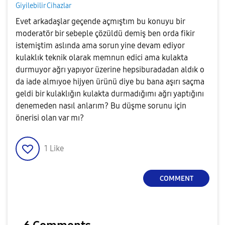
Giyilebilir Cihazlar
Evet arkadaşlar geçende açmıştım bu konuyu bir
moderatör bir sebeple çözüldü demiş ben orda fikir
istemiştim aslında ama sorun yine devam ediyor
kulaklık teknik olarak memnun edici ama kulakta
durmuyor ağrı yapıyor üzerine hepsiburadadan aldık o
da iade almıyoe hijyen ürünü diye bu bana aşırı saçma
geldi bir kulaklığın kulakta durmadığımı ağrı yaptığını
denemeden nasıl anlarım? Bu düşme sorunu için
önerisi olan var mı?
1
Like
COMMENT