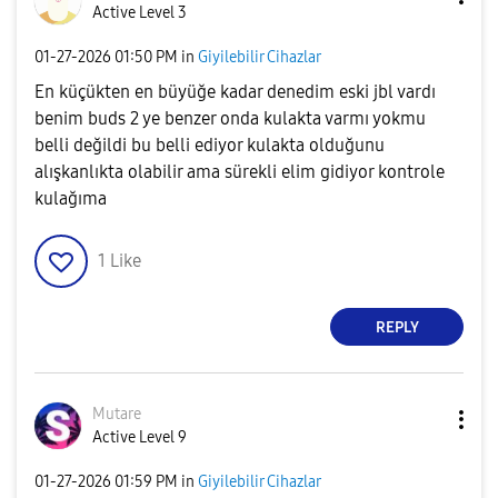
Active Level 3
‎01-27-2026
01:50 PM
in
Giyilebilir Cihazlar
En küçükten en büyüğe kadar denedim eski jbl vardı
benim buds 2 ye benzer onda kulakta varmı yokmu
belli değildi bu belli ediyor kulakta olduğunu
alışkanlıkta olabilir ama sürekli elim gidiyor kontrole
kulağıma
1
Like
REPLY
Mutare
Active Level 9
‎01-27-2026
01:59 PM
in
Giyilebilir Cihazlar