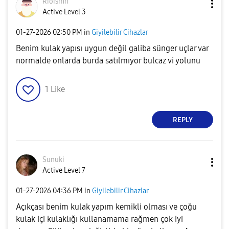
Rioismn
Active Level 3
‎01-27-2026
02:50 PM
in
Giyilebilir Cihazlar
Benim kulak yapısı uygun değil galiba sünger uçlar var
normalde onlarda burda satılmıyor bulcaz vi yolunu
1
Like
REPLY
Sunuki
Active Level 7
‎01-27-2026
04:36 PM
in
Giyilebilir Cihazlar
Açıkçası benim kulak yapım kemikli olması ve çoğu
kulak içi kulaklığı kullanamama rağmen çok iyi