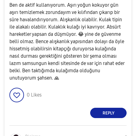
Ben de aktif kullanıyorum. Aşırı yoğun kokuyor gün
aşırı temizlemek zorundayım ve kılıfından çıkarıp bir
süre havalandırıyorum. Alışkanlık olabilir. Kulak tipin
ile alakalı olabilir. Kulaklık kulağı iyi kavrıyor. Absürt
hareketler yapsan da düşmüyor.
😂
yine de güvenme
belli olmaz. Bence alışkanlık yapısından dolayı da öyle
hissetmiş olabilirsin kitapçığı duruyorsa kulağında
nasıl durması gerektiğini gösteren bir şema olması
lazım samsungun kendi sitesinde de var için rahat eder
belki. Ben taktığımda kulağımda olduğunu
unutuyorum şahsen.
🙏
0
Likes
REPLY