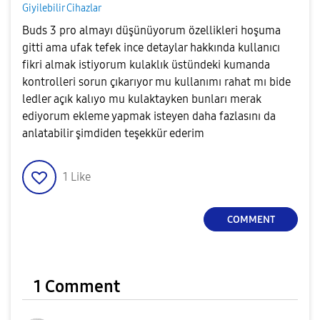
Giyilebilir Cihazlar
Buds 3 pro almayı düşünüyorum özellikleri hoşuma
gitti ama ufak tefek ince detaylar hakkında kullanıcı
fikri almak istiyorum kulaklık üstündeki kumanda
kontrolleri sorun çıkarıyor mu kullanımı rahat mı bide
ledler açık kalıyo mu kulaktayken bunları merak
ediyorum ekleme yapmak isteyen daha fazlasını da
anlatabilir şimdiden teşekkür ederim
1
Like
COMMENT
1 Comment