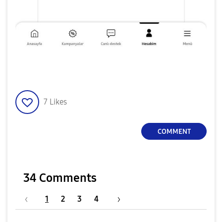
7
Likes
COMMENT
34 Comments
1
2
3
4