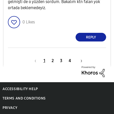
gelmişti de o yüzden sordum. Bakalım ktn falan yok
ortada beklemedeyiz.
0
Likes
REPLY
1
2
3
4
ACCESSIBILITY HELP
TERMS AND CONDITIONS
PRIVACY