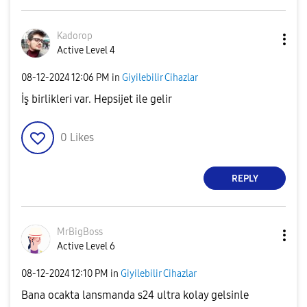
Kadorop
Active Level 4
‎08-12-2024
12:06 PM
in
Giyilebilir Cihazlar
İş birlikleri var. Hepsijet ile gelir
0
Likes
REPLY
MrBigBoss
Active Level 6
‎08-12-2024
12:10 PM
in
Giyilebilir Cihazlar
Bana ocakta lansmanda s24 ultra kolay gelsinle