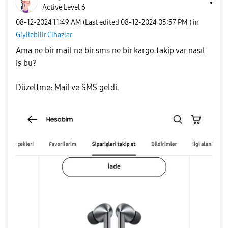
Active Level 6
‎08-12-2024
11:49 AM
(Last edited
‎08-12-2024
05:57 PM
) in
Giyilebilir Cihazlar
Ama ne bir mail ne bir sms ne bir kargo takip var nasıl
iş bu?
Düzeltme: Mail ve SMS geldi.