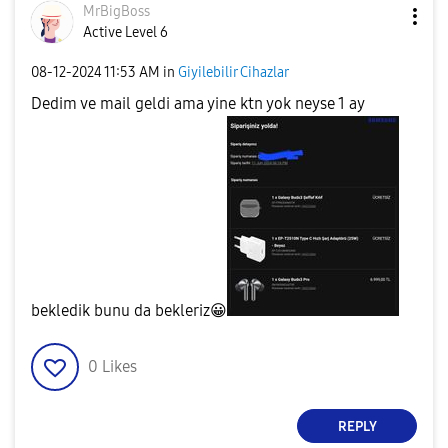
MrBigBoss
Active Level 6
‎08-12-2024
11:53 AM
in
Giyilebilir Cihazlar
Dedim ve mail geldi ama yine ktn yok neyse 1 ay
bekledik bunu da bekleriz
😀
0
Likes
REPLY