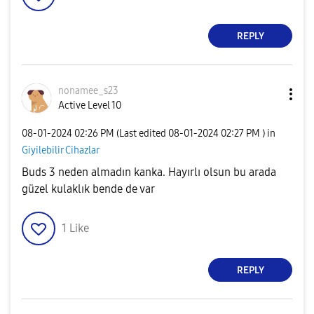
REPLY
nonamee_s23
Active Level 10
‎08-01-2024
02:26 PM
(Last edited
‎08-01-2024
02:27 PM
) in
Giyilebilir Cihazlar
Buds 3 neden almadın kanka. Hayırlı olsun bu arada
güzel kulaklık bende de var
1
Like
REPLY