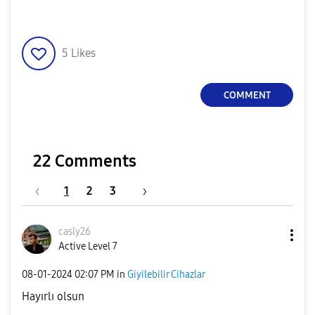
5
Likes
COMMENT
22 Comments
1
2
3
casly26
Active Level 7
‎08-01-2024
02:07 PM
in
Giyilebilir Cihazlar
Hayırlı olsun