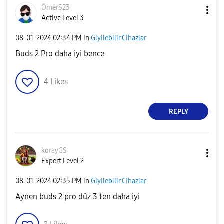
ÖmerS23
Active Level 3
‎08-01-2024
02:34 PM
in
Giyilebilir Cihazlar
Buds 2 Pro daha iyi bence
4
Likes
REPLY
korayGS
Expert Level 2
‎08-01-2024
02:35 PM
in
Giyilebilir Cihazlar
Aynen buds 2 pro düz 3 ten daha iyi