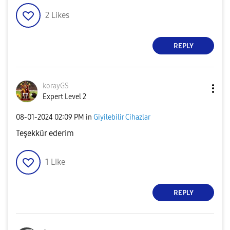
2
Likes
REPLY
korayGS
Expert Level 2
‎08-01-2024
02:09 PM
in
Giyilebilir Cihazlar
Teşekkür ederim
1
Like
REPLY