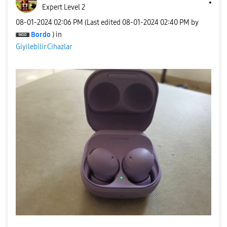
Expert Level 2
‎08-01-2024
02:06 PM
(Last edited
‎08-01-2024
02:40 PM
by
Bordo
) in
Giyilebilir Cihazlar