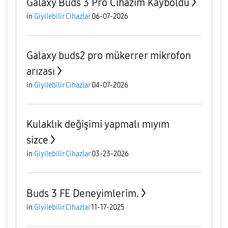
Galaxy Buds 3 Pro Cihazım Kayboldu
in
Giyilebilir Cihazlar
06-07-2026
Galaxy buds2 pro mükerrer mikrofon
arızası
in
Giyilebilir Cihazlar
04-07-2026
Kulaklık değişimi yapmalı mıyım
sizce
in
Giyilebilir Cihazlar
03-23-2026
Buds 3 FE Deneyimlerim.
in
Giyilebilir Cihazlar
11-17-2025