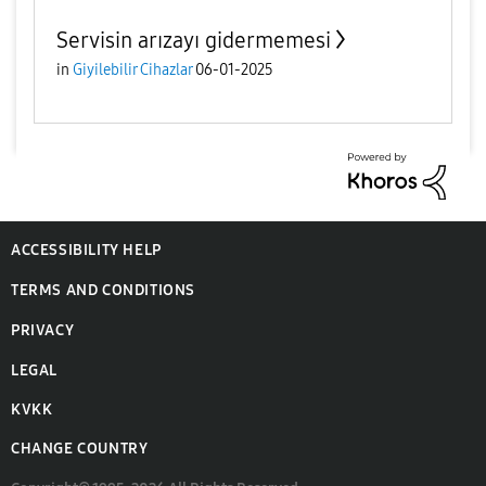
Servisin arızayı gidermemesi
in
Giyilebilir Cihazlar
06-01-2025
ACCESSIBILITY HELP
TERMS AND CONDITIONS
PRIVACY
LEGAL
KVKK
CHANGE COUNTRY