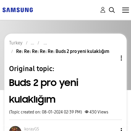
Turkey
Re: Re: Re: Re: Re: Buds 2 pro yeni kulaklığım
Original topic:
Buds 2 pro yeni
kulaklığım
(Topic created on: 08-01-2024 02:39 PM)
430
Views
korayGS