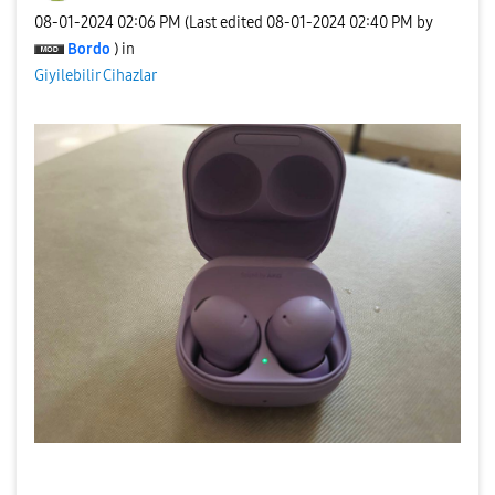
‎08-01-2024
02:06 PM
(Last edited
‎08-01-2024
02:40 PM
by
Bordo
) in
Giyilebilir Cihazlar