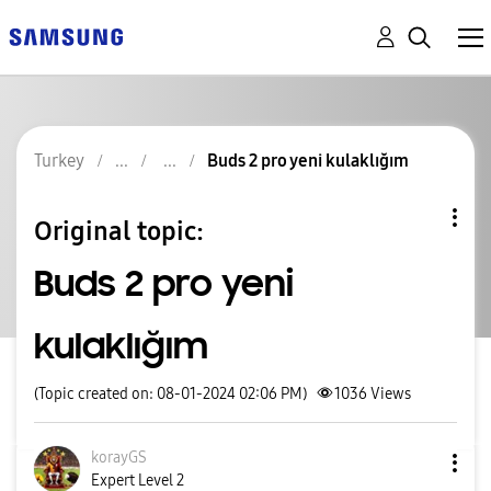
Turkey
Buds 2 pro yeni kulaklığım
Original topic:
Buds 2 pro yeni
kulaklığım
(Topic created on: 08-01-2024 02:06 PM)
1036
Views
korayGS
Expert Level 2