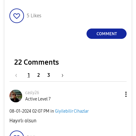
5
Likes
COMMENT
22 Comments
1
2
3
casly26
Active Level 7
‎08-01-2024
02:07 PM
in
Giyilebilir Cihazlar
Hayırlı olsun