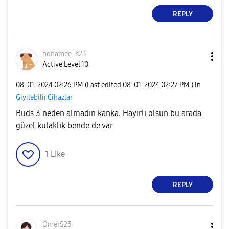
REPLY
nonamee_s23
Active Level 10
‎08-01-2024
02:26 PM
(Last edited
‎08-01-2024
02:27 PM
) in
Giyilebilir Cihazlar
Buds 3 neden almadın kanka. Hayırlı olsun bu arada
güzel kulaklık bende de var
1
Like
REPLY
ÖmerS23