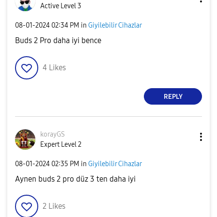
Active Level 3
‎08-01-2024
02:34 PM
in
Giyilebilir Cihazlar
Buds 2 Pro daha iyi bence
4
Likes
REPLY
korayGS
Expert Level 2
‎08-01-2024
02:35 PM
in
Giyilebilir Cihazlar
Aynen buds 2 pro düz 3 ten daha iyi
2
Likes