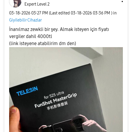
Expert Level 2
‎03-18-2026
03:27 PM
(Last edited
‎03-18-2026
03:36 PM
) in
Giyilebilir Cihazlar
İnanılmaz zewkli bir şey. Almak isteyen için fiyatı
vergiler dahil 4000tl
(link isteyene atabilirim dm den)