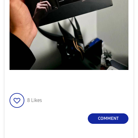
8
Likes
COMMENT