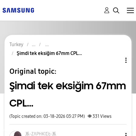
Turkey
Şimdi tek eksiğim 67mm CPL...
Original topic:
Şimdi tek eksiğim 67mm
CPL...
(Topic created on: 03-18-2026 03:27 PM)
331
Views
系-ZɅPHƘIΣŁ-系