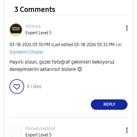
3 Comments
Alfatürk
Expert Level 5
‎03-18-2026
03:30 PM
(Last edited
‎03-18-2026
03:32 PM
) in
Giyilebilir Cihazlar
Hayırlı olsun, güzel fotoğraf çekimleri bekliyoruz
deneyimlerini aktarırsın bizlere
😊
6
Likes
REPLY
MuhammedA24
Expert Level 5