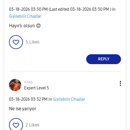
‎03-18-2026
03:30 PM
(Last edited
‎03-18-2026
03:30 PM
) in
Giyilebilir Cihazlar
Hayırlı olsun
😊
5
Likes
REPLY
ɪʟʏᴀs
Expert Level 5
‎03-18-2026
03:32 PM
in
Giyilebilir Cihazlar
Ne ise yarıyor
2
Likes