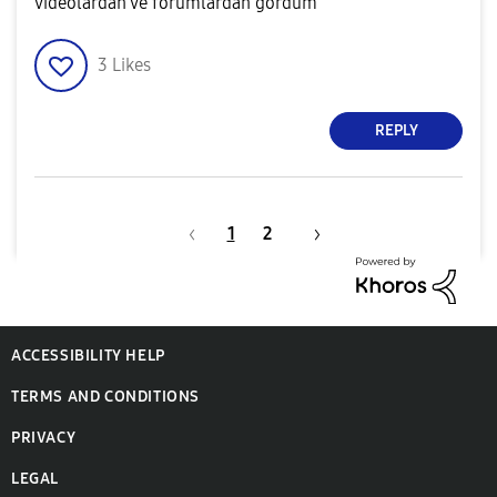
videolardan ve forumlardan gördüm
3
Likes
REPLY
1
2
ACCESSIBILITY HELP
TERMS AND CONDITIONS
PRIVACY
LEGAL