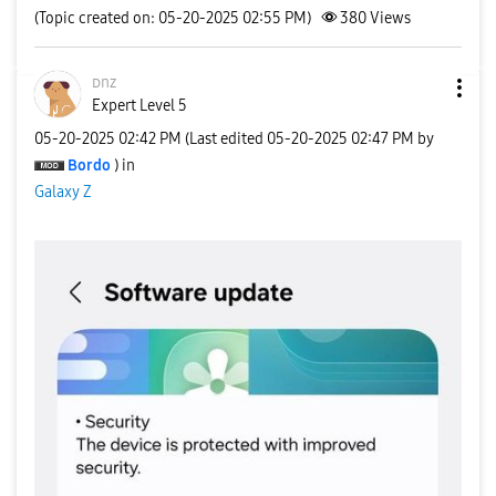
(Topic created on: 05-20-2025 02:55 PM)
380
Views
ᴅnz
Expert Level 5
‎05-20-2025
02:42 PM
(Last edited
‎05-20-2025
02:47 PM
by
Bordo
) in
Galaxy Z