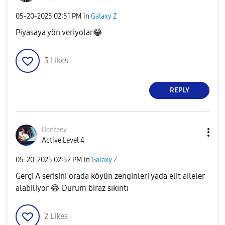
‎05-20-2025
02:51 PM
in
Galaxy Z
Piyasaya yön veriyolar
😂
3
Likes
REPLY
Danteey
Active Level 4
‎05-20-2025
02:52 PM
in
Galaxy Z
Gerçi A serisini orada köyün zenginleri yada elit aileler
alabiliyor
😂
Durum biraz sıkıntı
2
Likes