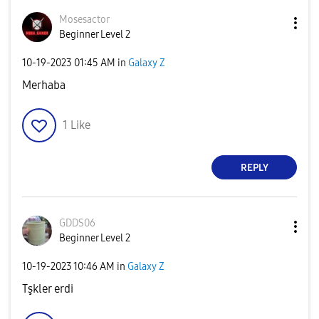
Mosesactor
Beginner Level 2
‎10-19-2023
01:45 AM
in
Galaxy Z
Merhaba
1
Like
REPLY
GDDS06
Beginner Level 2
‎10-19-2023
10:46 AM
in
Galaxy Z
Tşkler erdi