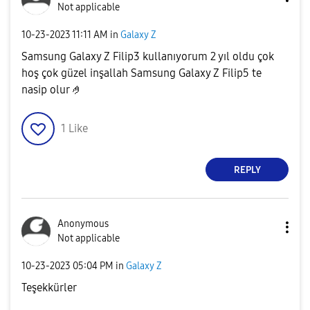
Not applicable
‎10-23-2023
11:11 AM
in
Galaxy Z
Samsung Galaxy Z Filip3 kullanıyorum 2 yıl oldu çok
hoş çok güzel inşallah Samsung Galaxy Z Filip5 te
nasip olur 🤌
1
Like
REPLY
Anonymous
Not applicable
‎10-23-2023
05:04 PM
in
Galaxy Z
Teşekkürler