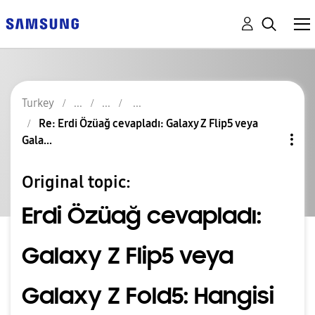
Turkey
Re: Erdi Özüağ cevapladı: Galaxy Z Flip5 veya
Gala...
Original topic:
Erdi Özüağ cevapladı:
Galaxy Z Flip5 veya
Galaxy Z Fold5: Hangisi