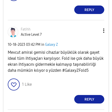
REPLY
Fatihh
Active Level 7
‎10-18-2023
03:42 PM
in
Galaxy Z
Mevcut amiral gemisi cihazlar büyüklük olarak gayet
ideal tüm ihtiyaçları karşılıyor. Fold ise çok daha büyük
ekran ihtiyacını gidermekle kalmayıp taşınabilirliği
daha mümkün kılıyor o yüzden #GalaxyZFold5
1
Like
REPLY