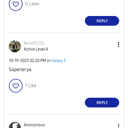
0
Likes
REPLY
BerkeTS23u
Active Level 4
‎10-19-2023
02:20 PM
in
Galaxy Z
Süperler ya.
1
Like
REPLY
Anonymous