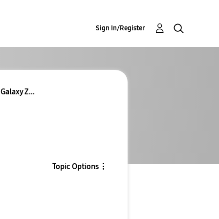
Sign In/Register
Galaxy Z...
Topic Options