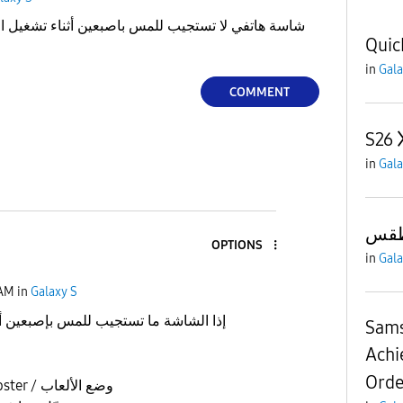
شاسة هاتفي لا تستجيب للمس باصبعين أثناء تشغيل الا
Quic
in
Gala
COMMENT
S26
in
Gala
طقس
OPTIONS
in
Gala
 AM
in
Galaxy S
إذا الشاشة ما تستجيب للمس بإصبعين أثن
Sams
Achi
Orde
تأكد إن Game Booster / وضع الألعاب