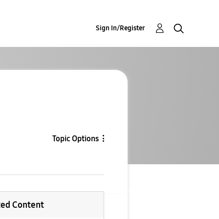
Sign In/Register
Topic Options
ted Content