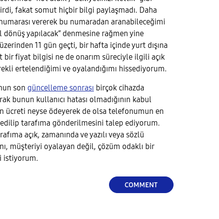
irdi, fakat somut hiçbir bilgi paylaşmadı. Daha
im numarası vererek bu numaradan aranabileceğimi
cil dönüş yapılacak” denmesine rağmen yine
erinden 11 gün geçti, bir hafta içinde yurt dışına
bir fiyat bilgisi ne de onarım süreciyle ilgili açık
rekli ertelendiğimi ve oyalandığımı hissediyorum.
unun son
güncelleme sonrası
birçok cihazda
rak bunun kullanıcı hatası olmadığının kabul
n ücreti neyse ödeyerek de olsa telefonumun en
r edilip tarafıma gönderilmesini talep ediyorum.
rafıma açık, zamanında ve yazılı veya sözlü
nı, müşteriyi oyalayan değil, çözüm odaklı bir
 istiyorum.
COMMENT