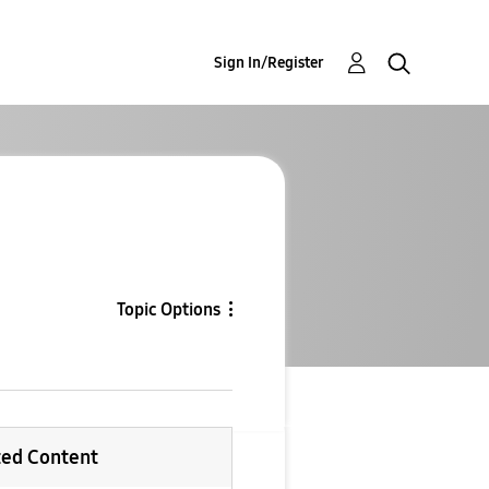
Sign In/Register
Topic Options
ted Content