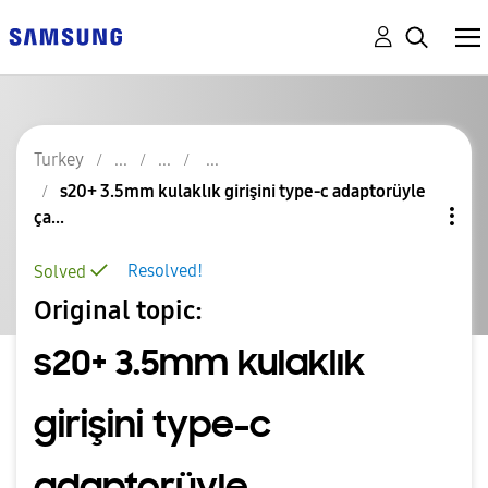
Turkey
s20+ 3.5mm kulaklık girişini type-c adaptorüyle
ça...
Resolved!
Solved
Original topic:
s20+ 3.5mm kulaklık
girişini type-c
adaptorüyle