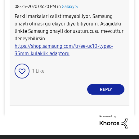
‎08-25-2020
06:20 PM
in
Galaxy S
Farkli markalari calistirmayabiliyor. Samsung
onayli olmasi gerekiyor diye biliyorum. Asagidaki
linkte Samsung onayli donusuturucusu mevcuttur
deneyebilirsin.
https://shop.samsung.com/tr/ee-uc10-typec-
35mm-kulaklik-adaptoru
1
Like
REPLY