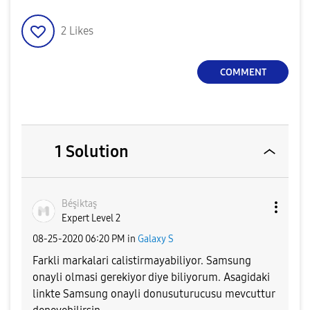
2
Likes
COMMENT
1 Solution
Béşiktaş
Expert Level 2
‎08-25-2020
06:20 PM
in
Galaxy S
Farkli markalari calistirmayabiliyor. Samsung
onayli olmasi gerekiyor diye biliyorum. Asagidaki
linkte Samsung onayli donusuturucusu mevcuttur