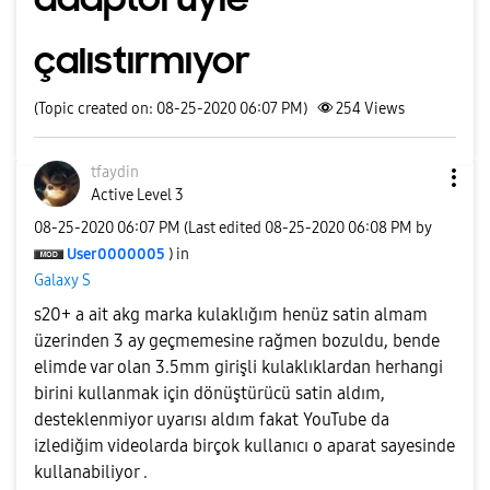
çalıstırmıyor
(Topic created on: 08-25-2020 06:07 PM)
254
Views
tfaydin
Active Level 3
‎08-25-2020
06:07 PM
(Last edited
‎08-25-2020
06:08 PM
by
User0000005
) in
Galaxy S
s20+ a ait akg marka kulaklığım henüz satin almam
üzerinden 3 ay geçmemesine rağmen bozuldu, bende
elimde var olan 3.5mm girişli kulaklıklardan herhangi
birini kullanmak için dönüştürücü satin aldım,
desteklenmiyor uyarısı aldım fakat YouTube da
izlediğim videolarda birçok kullanıcı o aparat sayesinde
kullanabiliyor .