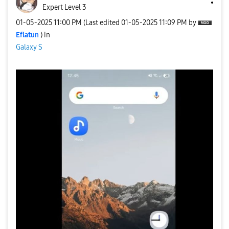
Expert Level 3
‎01-05-2025
11:00 PM
(Last edited
‎01-05-2025
11:09 PM
by
Eflatun
) in
Galaxy S