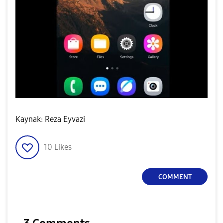
Kaynak: Reza Eyvazi
10
Likes
COMMENT