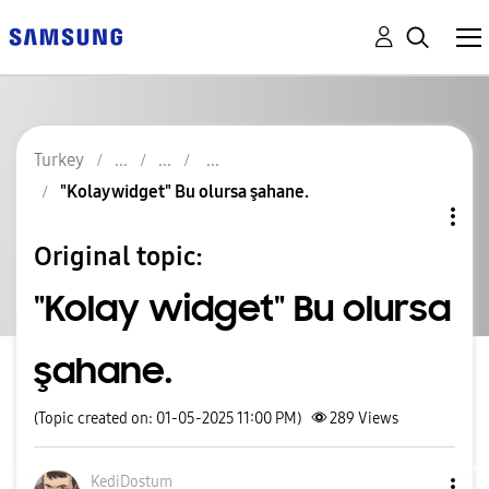
Turkey
"Kolay widget" Bu olursa şahane.
Original topic:
"Kolay widget" Bu olursa
şahane.
(Topic created on: 01-05-2025 11:00 PM)
289
Views
KediDostum