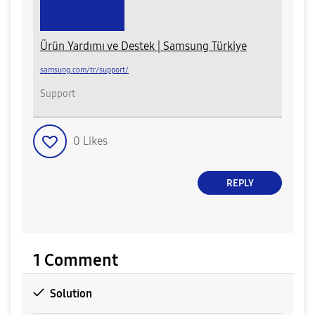
Ürün Yardımı ve Destek | Samsung Türkiye
samsung.com/tr/support/
Support
0
Likes
REPLY
1 Comment
Solution