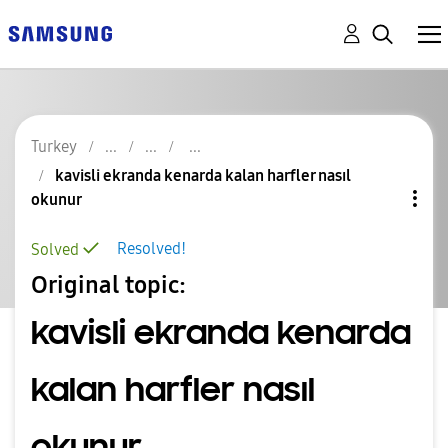
Turkey
kavisli ekranda kenarda kalan harfler nasıl
okunur
Resolved!
Solved
Original topic:
kavisli ekranda kenarda
kalan harfler nasıl
okunur