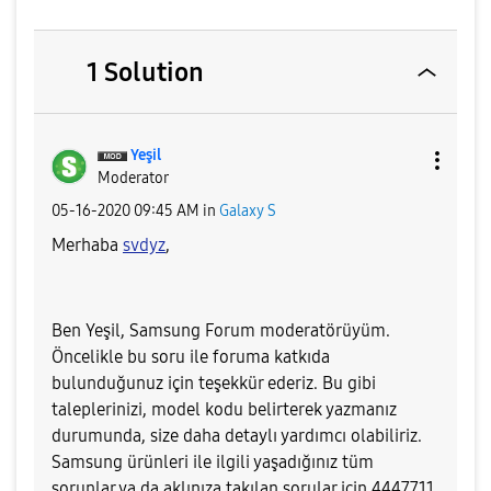
1 Solution
Yeşil
Moderator
‎05-16-2020
09:45 AM
in
Galaxy S
Merhaba
svdyz
,
Ben Yeşil, Samsung Forum moderatörüyüm.
Öncelikle bu soru ile foruma katkıda
bulunduğunuz için teşekkür ederiz. Bu gibi
taleplerinizi, model kodu belirterek yazmanız
durumunda, size daha detaylı yardımcı olabiliriz.
Samsung ürünleri ile ilgili yaşadığınız tüm
sorunlar ya da aklınıza takılan sorular için 4447711