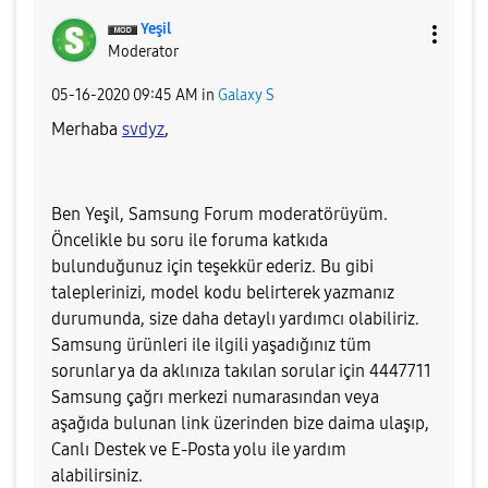
Yeşil
Moderator
‎05-16-2020
09:45 AM
in
Galaxy S
Merhaba
svdyz
,
Ben Yeşil, Samsung Forum moderatörüyüm.
Öncelikle bu soru ile foruma katkıda
bulunduğunuz için teşekkür ederiz. Bu gibi
taleplerinizi, model kodu belirterek yazmanız
durumunda, size daha detaylı yardımcı olabiliriz.
Samsung ürünleri ile ilgili yaşadığınız tüm
sorunlar ya da aklınıza takılan sorular için 4447711
Samsung çağrı merkezi numarasından veya
aşağıda bulunan link üzerinden bize daima ulaşıp,
Canlı Destek ve E-Posta yolu ile yardım
alabilirsiniz.