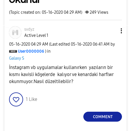
(Topic created on: 05-16-2020 04:29 AM)
249
Views
svdyz
Active Level 1
‎05-16-2020
04:29 AM
(Last edited
‎05-16-2020
06:41 AM
by
User0000006
) in
Galaxy S
İnstagram vb uygulamalar kullanırken yazıların bir
kısmı kavisli köşelerde kalıyor ve kenardaki harflwr
okunmuyor.Nasıl düzeltilebilir?
1
Like
COMMENT