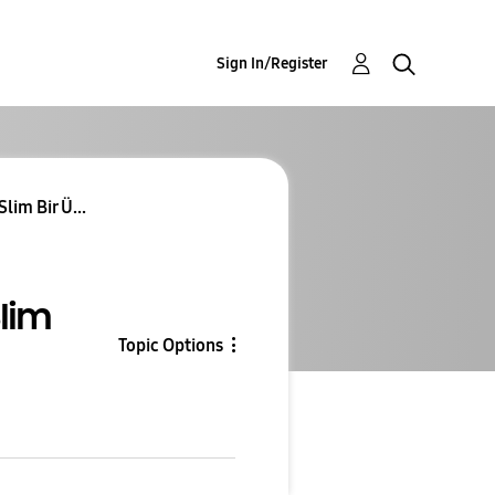
Sign In/Register
lim Bir Ü...
lim
Topic Options