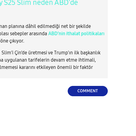
 S25 Slim neden ABD'de
n planına dâhil edilmediği net bir şekilde
olası sebepler arasında
ABD’nin ithalat politikaları
öne çıkıyor.
lim’i Çin’de üretmesi ve Trump'ın ilk başkanlık
na uygulanan tarifelerin devam etme ihtimali,
lmemesi kararını etkileyen önemli bir faktör
COMMENT