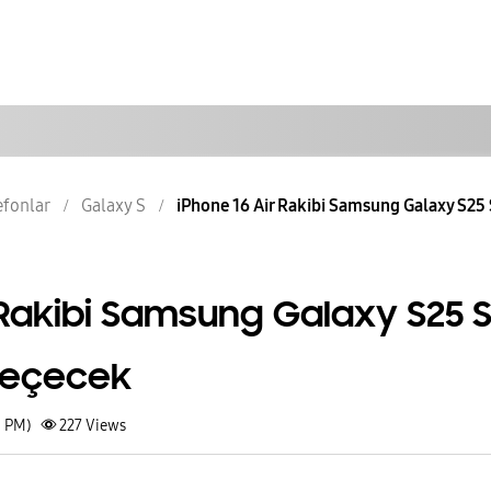
lefonlar
Galaxy S
iPhone 16 Air Rakibi Samsung Galaxy S25 S
 Rakibi Samsung Galaxy S25 S
 Geçecek
1 PM)
227
Views