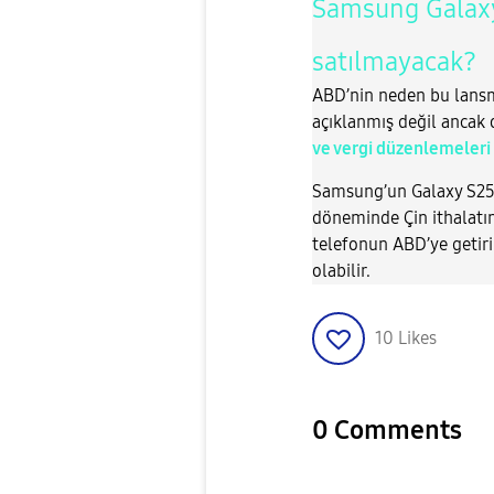
Samsung Galaxy
satılmayacak?
ABD’nin neden bu lansma
açıklanmış değil ancak 
ve vergi düzenlemeleri
Samsung’un Galaxy S25 S
döneminde Çin ithalatı
telefonun ABD’ye getiri
olabilir.
10
Likes
0 Comments