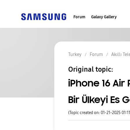
Forum
Galaxy Gallery
Turkey
Forum
Akıllı Te
Original topic:
iPhone 16 Air
Bir Ülkeyi Es
(Topic created on: 01-21-2025 01:1