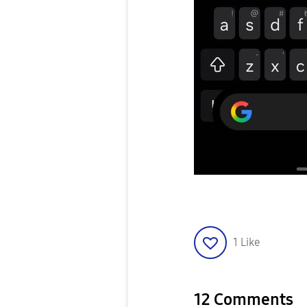
1
Like
12 Comments