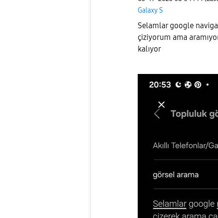
Galaxy S
Selamlar google naviga
çiziyorum ama aramıyor
kalıyor