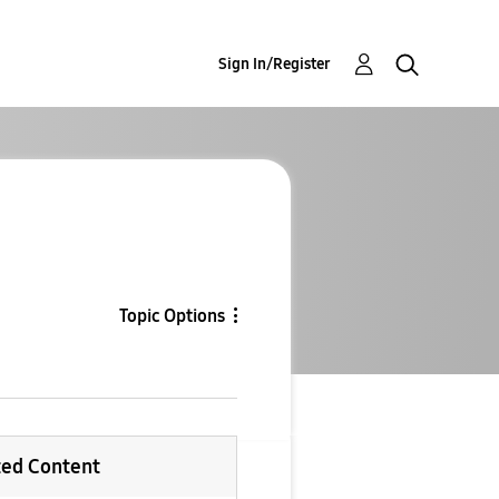
Sign In/Register
Topic Options
ted Content