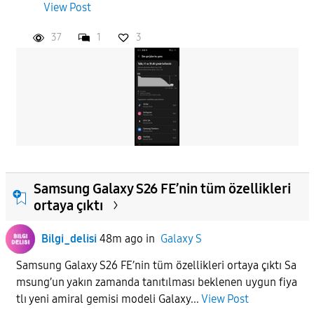
View Post
37
1
3
APPLY
Samsung Galaxy S26 FE’nin tüm özellikleri
ortaya çıktı
Bilgi_delisi
48m ago
in
Galaxy S
Samsung Galaxy S26 FE’nin tüm özellikleri ortaya çıktı Sa
msung’un yakın zamanda tanıtılması beklenen uygun fiya
tlı yeni amiral gemisi modeli Galaxy...
View Post