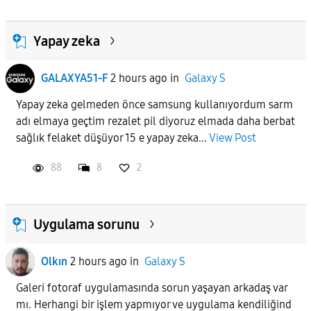
Yapay zeka
GALAXYA51-F
2 hours ago
in
Galaxy S
Yapay zeka gelmeden önce samsung kullanıyordum sarm
adı elmaya geçtim rezalet pil diyoruz elmada daha berbat
sağlık felaket düşüyor 15 e yapay zeka...
View Post
88
8
2
Uygulama sorunu
Olkın
2 hours ago
in
Galaxy S
Galeri fotoraf uygulamasında sorun yaşayan arkadaş var
mı. Herhangi bir işlem yapmıyor ve uygulama kendiliğind