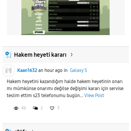
Hakem heyeti kararı
Kaan1632
an hour ago
in
Galaxy S
Hakem heyetini kazandığım halde hakem heyetinin onarı
mı mümkünse onarımı değilse değişimi kararı için servise
teslim ettim s23 telefonumu bugün...
View Post
46
2
3