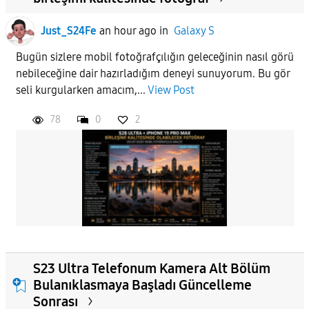
Just_S24Fe
an hour ago
in
Galaxy S
Bugün sizlere mobil fotoğrafçılığın geleceğinin nasıl görü
nebileceğine dair hazırladığım deneyi sunuyorum. Bu gör
seli kurgularken amacım,...
View Post
78
0
2
S23 Ultra Telefonum Kamera Alt Bölüm
Bulanıklasmaya Başladı Güncelleme
Sonrası