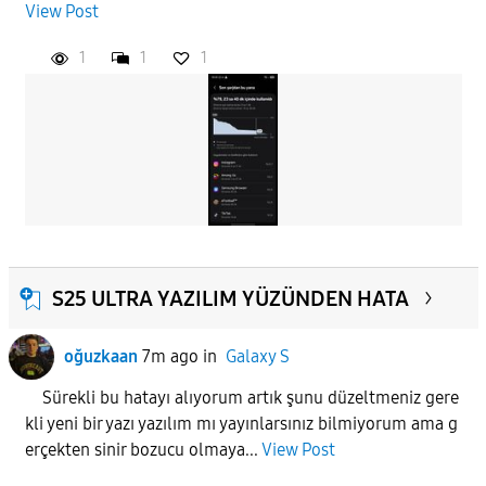
View Post
1
1
1
APPLY
S25 ULTRA YAZILIM YÜZÜNDEN HATA
oğuzkaan
7m ago
in
Galaxy S
Sürekli bu hatayı alıyorum artık şunu düzeltmeniz gere
kli yeni bir yazı yazılım mı yayınlarsınız bilmiyorum ama g
erçekten sinir bozucu olmaya...
View Post