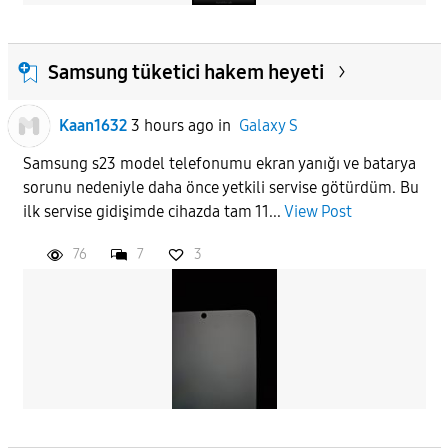
Samsung tüketici hakem heyeti
Kaan1632
3 hours ago
in
Galaxy S
Samsung s23 model telefonumu ekran yanığı ve batarya
sorunu nedeniyle daha önce yetkili servise götürdüm. Bu
ilk servise gidişimde cihazda tam 11...
View Post
76
7
3