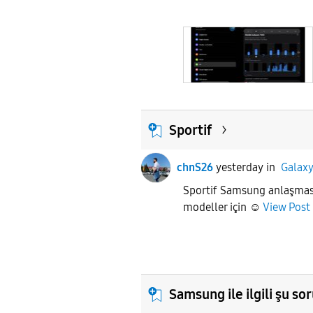
Sportif
chnS26
yesterday
in
Galaxy
Sportif Samsung anlaşması 
modeller için ☺️
View Post
Samsung ile ilgili şu 