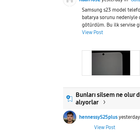
Samsung s23 model telefo
batarya sorunu nedeniyle d
götürdüm. Bu ilk servise g
View Post
Bunları silsem ne olur 
alıyorlar
hennessyS25plus
yesterday
View Post