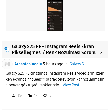
Galaxy S25 FE - Instagram Reels Ekran
Pikselleşmesi / Renk Bozulması Sorunu
Arhantopluoglu
5 hours ago
in
Galaxy S
Galaxy S25 FE cihazımda Instagram Reels videolarını izler
ken ekranda **bleep** olarak televizyon karıncalanmasın
a benzer gökkuşağı renklerinde...
View Post
86
17
3