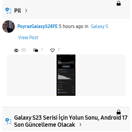
Pil
PoyrazGalaxyS24FE
5 hours ago
in
Galaxy S
View Post
85
7
7
Galaxy S23 Serisi İçin Yolun Sonu, Android 17
Son Güncelleme Olacak