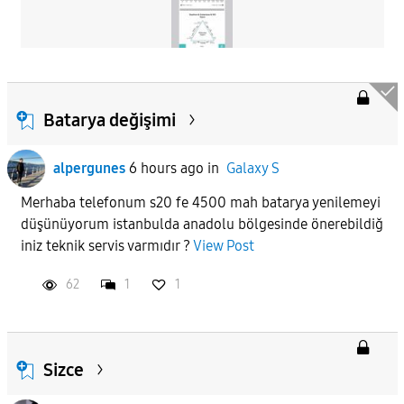
Batarya değişimi
alpergunes
6 hours ago
in
Galaxy S
Merhaba telefonum s20 fe 4500 mah batarya yenilemeyi
düşünüyorum istanbulda anadolu bölgesinde önerebildiğ
iniz teknik servis varmıdır ?
View Post
62
1
1
Sizce