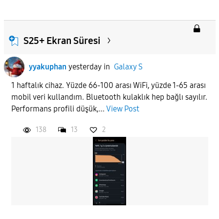
S25+ Ekran Süresi
yyakuphan
yesterday
in
Galaxy S
1 haftalık cihaz. Yüzde 66-100 arası WiFi, yüzde 1-65 arası
mobil veri kullandım. Bluetooth kulaklık hep bağlı sayılır.
Performans profili düşük,...
View Post
138
13
2