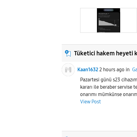
Tüketici hakem heyeti 
Kaan1632
2 hours ago
in
Ga
Pazartesi günü s23 cihazım
kararı ile beraber servise 
onarımı mümkünse onarımı 
View Post