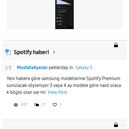
Spotify haberi
MustafaAyelan
yesterday
in
Galaxy S
Yeni habere göre samsung modellerine Spotify Premium
sunulacak söyleniyor 3 veya 4 ay modele göre nasil olaca
k bilgisi olan var mi
View Post
491
21
1