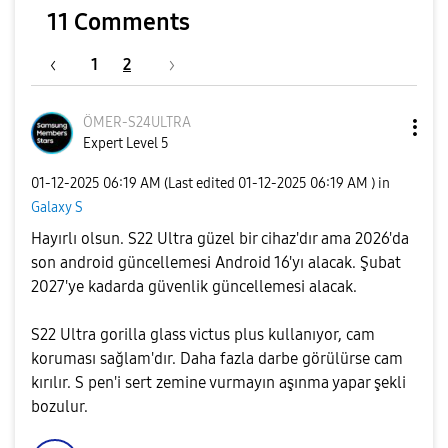
11 Comments
1
2
ÖMER-S24ULTRA
Expert Level 5
‎01-12-2025
06:19 AM
(Last edited
‎01-12-2025
06:19 AM
) in
Galaxy S
Hayırlı olsun. S22 Ultra güzel bir cihaz'dır ama 2026'da
son android güncellemesi Android 16'yı alacak. Şubat
2027'ye kadarda güvenlik güncellemesi alacak.
S22 Ultra gorilla glass victus plus kullanıyor, cam
koruması sağlam'dır. Daha fazla darbe görülürse cam
kırılır. S pen'i sert zemine vurmayın aşınma yapar şekli
bozulur.