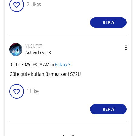
2
Likes
REPLY
YUSUFCT
Active Level 8
‎01-12-2025
09:58 AM
in
Galaxy S
Güle güle kullan üzmez seni S22U
1
Like
REPLY