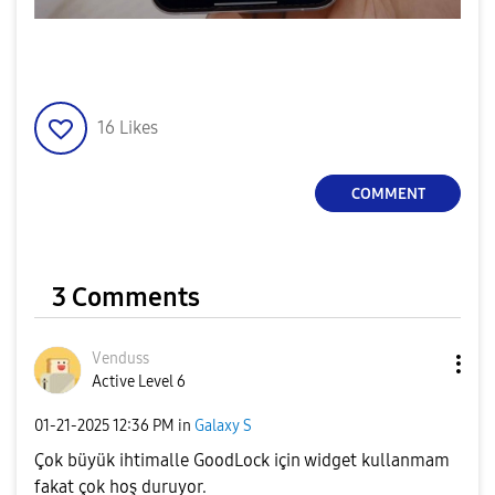
16
Likes
COMMENT
3 Comments
Venduss
Active Level 6
‎01-21-2025
12:36 PM
in
Galaxy S
Çok büyük ihtimalle GoodLock için widget kullanmam
fakat çok hoş duruyor.