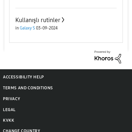
Kullanışlı rutinler
in
Galaxy S
03-09-2024
ACCESSIBILITY HELP
TERMS AND CONDITIONS
PRIVACY
LEGAL
KVKK
CHANGE COUNTRY