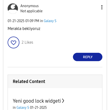
Anonymous
Not applicable
‎01-21-2025
01:09 PM
in
Galaxy S
Merakla bekliyoruz
2
Likes
REPLY
Related Content
Yeni good lock widgeti
in
Galaxy S
01-21-2025