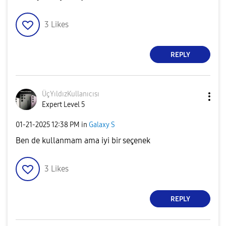
3
Likes
REPLY
ÜçYıldızKullanı
cısı
Expert Level 5
‎01-21-2025
12:38 PM
in
Galaxy S
Ben de kullanmam ama iyi bir seçenek
3
Likes
REPLY