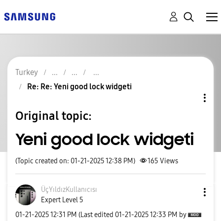
Turkey
Re: Re: Yeni good lock widgeti
Original topic:
Yeni good lock widgeti
(Topic created on: 01-21-2025 12:38 PM)
165
Views
ÜçYıldızKullanı
cısı
Expert Level 5
‎01-21-2025
12:31 PM
(Last edited
‎01-21-2025
12:33 PM
by