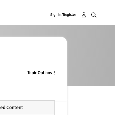
Sign In/Register
Topic Options
ted Content