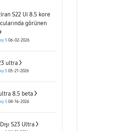
ziran S22 Ui 8.5 kore
cularında görünen
xy S
06-02-2026
23 ultra
xy S
05-21-2026
ultra 8.5 beta
xy S
04-16-2026
Dışı S23 Ultra