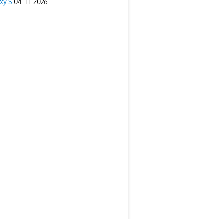
xy S
04-11-2026