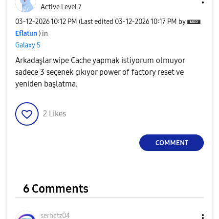
Active Level 7
‎03-12-2026
10:12 PM
(Last edited
‎03-12-2026
10:17 PM
by
Eflatun
) in
Galaxy S
Arkadaşlar wipe Cache yapmak istiyorum olmuyor
sadece 3 seçenek çıkıyor power of factory reset ve
yeniden başlatma.
2
Likes
COMMENT
6 Comments
serhatz04