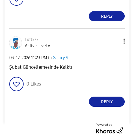
REPLY
Loftx77
Active Level 6
‎03-12-2026
11:23 PM
in
Galaxy S
Şubat Güncellemesinde Kalktı
0
Likes
REPLY