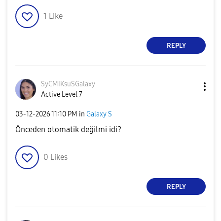
1
Like
REPLY
SyCMIKsuSGalaxy
Active Level 7
‎03-12-2026
11:10 PM
in
Galaxy S
Önceden otomatik değilmi idi?
0
Likes
REPLY