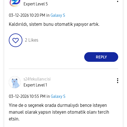
Expert Level 5
‎03-12-2026
10:20 PM
in
Galaxy S
Kaldırıldı, sistem bunu otomatik yapıyor artık.
2
Likes
REPLY
s24fekullanıcis
i
Expert Level 1
‎03-12-2026
10:55 PM
in
Galaxy S
Yine de o seçenek orada durmalıydı bence isteyen
manuel olarak yapsın isteyen otomatik olanı tercih
etsin.