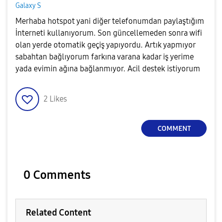
Galaxy S
Merhaba hotspot yani diğer telefonumdan paylaştığım
İnterneti kullanıyorum. Son güncellemeden sonra wifi
olan yerde otomatik geçiş yapıyordu. Artık yapmıyor
sabahtan bağlıyorum farkına varana kad
ar iş yerime
yada evimin ağına bağlanmıyor. Acil destek istiyorum
2
Likes
COMMENT
0 Comments
Related Content