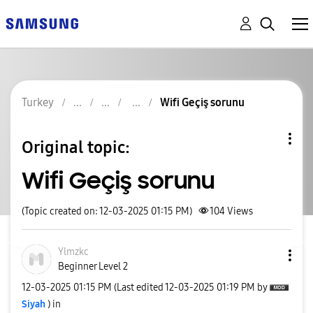
Turkey
Wifi Geçiş sorunu
Original topic:
Wifi Geçiş sorunu
(Topic created on: 12-03-2025 01:15 PM)
104
Views
Ylmzkc
Beginner Level 2
‎12-03-2025
01:15 PM
(Last edited
‎12-03-2025
01:19 PM
by
Siyah
) in