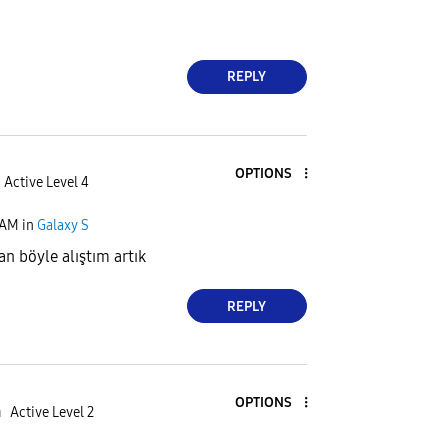
REPLY
OPTIONS
Active Level 4
 AM
in
Galaxy S
 böyle alıştım artık
REPLY
OPTIONS
n
Active Level 2