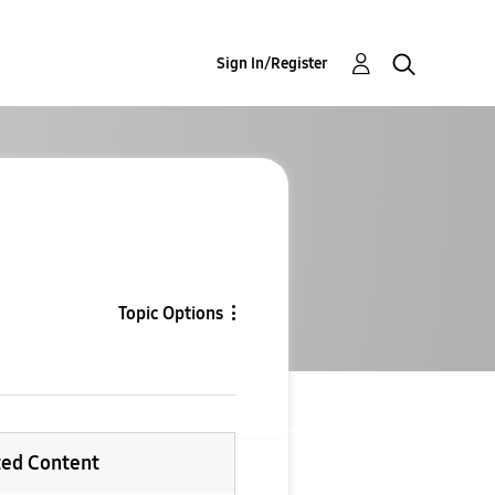
Sign In/Register
Topic Options
ted Content