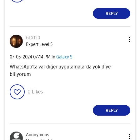
REPLY
GLX120
Expert Level 5
‎07-05-2024
07:14 PM
in
Galaxy S
WhatsApp'ta var diğer uygulamalarda yok diye
biliyorum
0
Likes
REPLY
Anonymous