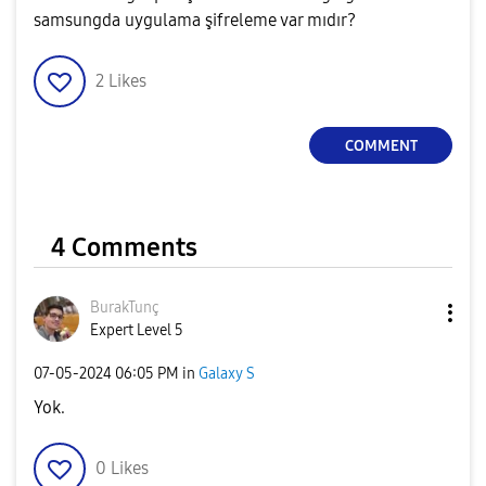
samsungda uygulama şifreleme var mıdır?
2
Likes
COMMENT
4 Comments
BurakTunç
Expert Level 5
‎07-05-2024
06:05 PM
in
Galaxy S
Yok.
0
Likes