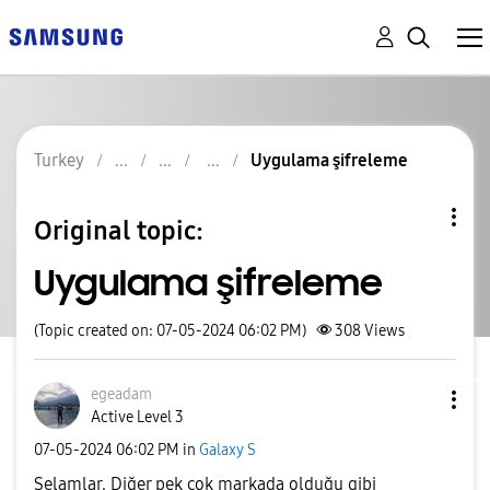
Turkey
Uygulama şifreleme
Original topic:
Uygulama şifreleme
(Topic created on: 07-05-2024 06:02 PM)
308
Views
egeadam
Active Level 3
‎07-05-2024
06:02 PM
in
Galaxy S
Selamlar. Diğer pek çok markada olduğu gibi