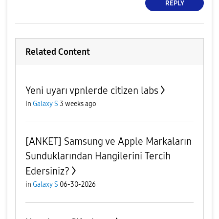
REPLY
Related Content
Yeni uyarı vpnlerde citizen labs
in
Galaxy S
3 weeks ago
[ANKET] Samsung ve Apple Markaların
Sunduklarından Hangilerini Tercih
Edersiniz?
in
Galaxy S
06-30-2026