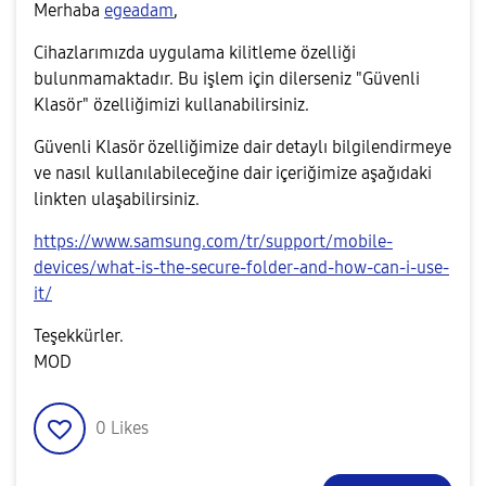
Merhaba
egeadam
,
Cihazlarımızda uygulama kilitleme özelliği
bulunmamaktadır. Bu işlem için dilerseniz "Güvenli
Klasör" özelliğimizi kullanabilirsiniz.
Güvenli Klasör özelliğimize dair detaylı bilgilendirmeye
ve nasıl kullanılabileceğine dair içeriğimize aşağıdaki
linkten ulaşabilirsiniz.
https://www.samsung.com/tr/support/mobile-
devices/what-is-the-secure-folder-and-how-can-i-use-
it/
Teşekkürler.
MOD
0
Likes