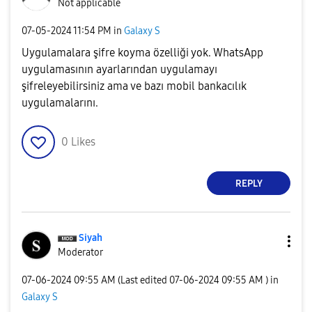
Not applicable
‎07-05-2024
11:54 PM
in
Galaxy S
Uygulamalara şifre koyma özelliği yok. WhatsApp
uygulamasının ayarlarından uygulamayı
şifreleyebilirsiniz ama ve bazı mobil bankacılık
uygulamalarını.
0
Likes
REPLY
Siyah
Moderator
‎07-06-2024
09:55 AM
(Last edited
‎07-06-2024
09:55 AM
) in
Galaxy S