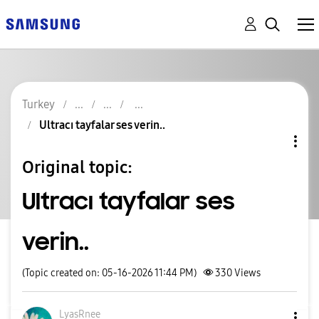
Turkey
Ultracı tayfalar ses verin..
Original topic:
Ultracı tayfalar ses
verin..
(Topic created on: 05-16-2026 11:44 PM)
330
Views
LyasRnee