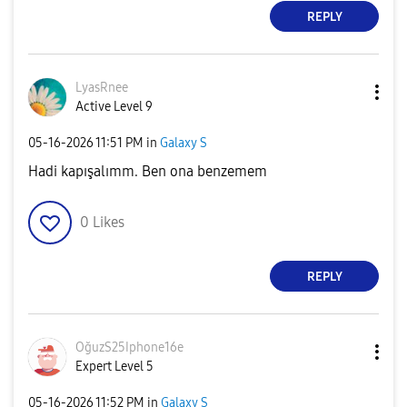
REPLY
LyasRnee
Active Level 9
‎05-16-2026
11:51 PM
in
Galaxy S
Hadi kapışalımm. Ben ona benzemem
0
Likes
REPLY
OğuzS25Iphone16
e
Expert Level 5
‎05-16-2026
11:52 PM
in
Galaxy S