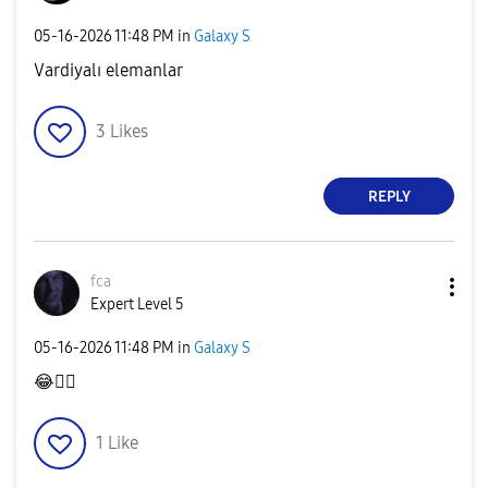
‎05-16-2026
11:48 PM
in
Galaxy S
Vardiyalı elemanlar
3
Likes
REPLY
fca
Expert Level 5
‎05-16-2026
11:48 PM
in
Galaxy S
😂
👍🏻
1
Like