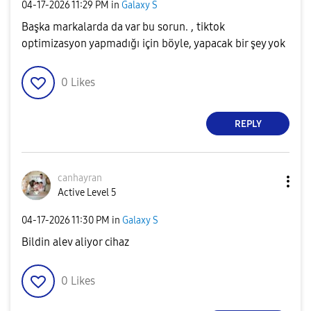
‎04-17-2026
11:29 PM
in
Galaxy S
Başka markalarda da var bu sorun. , tiktok
optimizasyon yapmadığı için böyle, yapacak bir şey yok
0
Likes
REPLY
canhayran
Active Level 5
‎04-17-2026
11:30 PM
in
Galaxy S
Bildin alev aliyor cihaz
0
Likes