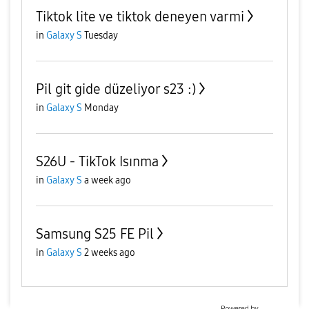
Tiktok lite ve tiktok deneyen varmi
in
Galaxy S
Tuesday
Pil git gide düzeliyor s23 :)
in
Galaxy S
Monday
S26U - TikTok Isınma
in
Galaxy S
a week ago
Samsung S25 FE Pil
in
Galaxy S
2 weeks ago