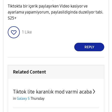
Tiktokta bir içerik paylaşırken Video kasiyor ve
ayarlama yapamiyorum, paylasildiginda duzeliyor tabi.
S25+
1
Like
REPLY
Related Content
Tiktok lite karanlık mod varmi acaba
in
Galaxy S
Thursday