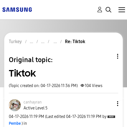
Turkey
Re: Tiktok
Original topic:
Tiktok
(Topic created on: 04-17-2026 11:36 PM)
104
Views
canhayran
Active Level 5
‎04-17-2026
11:19 PM
(Last edited
‎04-17-2026
11:19 PM
by
Pembe
) in