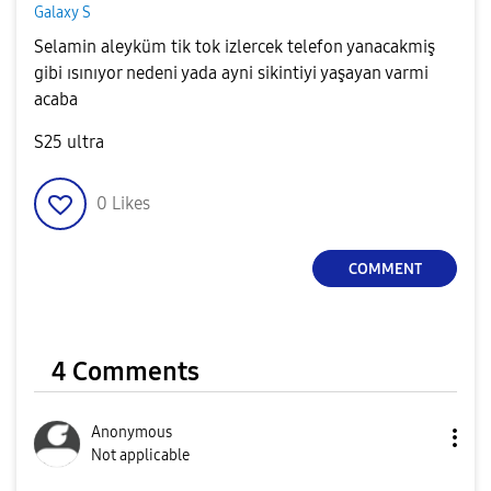
Galaxy S
Selamin aleyküm tik tok izlercek telefon yanacakmiş
gibi ısınıyor nedeni yada ayni sikintiyi yaşayan varmi
acaba
S25 ultra
0
Likes
COMMENT
4 Comments
Anonymous
Not applicable