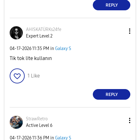
REPLY
AHISKATÜRKs24fe
Expert Level 2
‎04-17-2026
11:35 PM
in
Galaxy S
Tik tok lite kullanın
1
Like
REPLY
StrawRetro
Active Level 6
‎04-17-2026
11:36 PM
in
Galaxy S